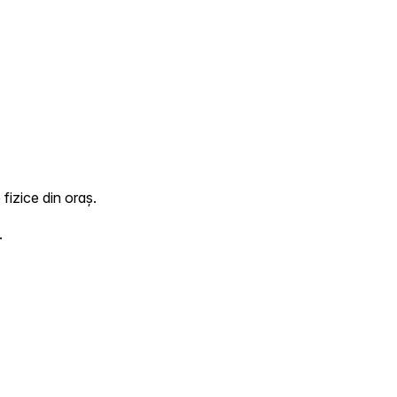
fizice din oraș.
.