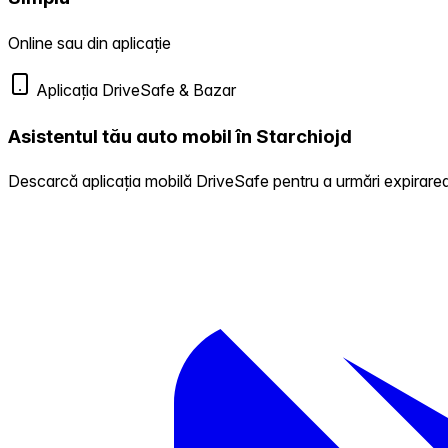
Online sau din aplicație
Aplicația DriveSafe & Bazar
Asistentul tău auto mobil în Starchiojd
Descarcă aplicația mobilă DriveSafe pentru a urmări expirarea