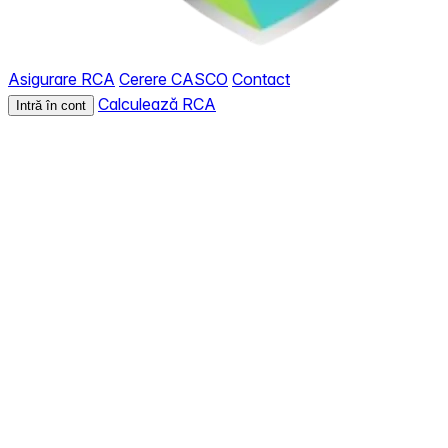
Asigurare RCA
Cerere CASCO
Contact
Calculează RCA
Intră în cont