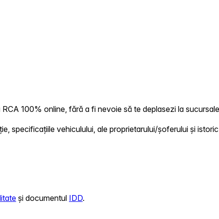
RCA 100% online, fără a fi nevoie să te deplasezi la sucursale 
 specificațiile vehiculului, ale proprietarului/șoferului și istoric
itate
și documentul
IDD
.