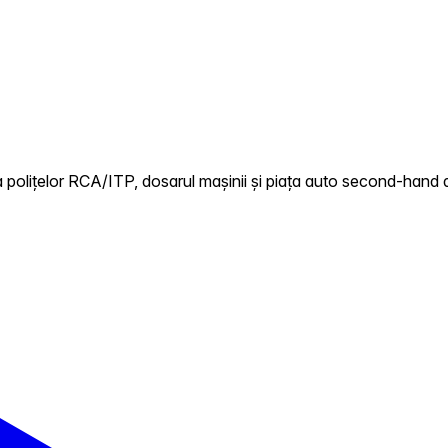
 polițelor RCA/ITP, dosarul mașinii și piața auto second-hand 