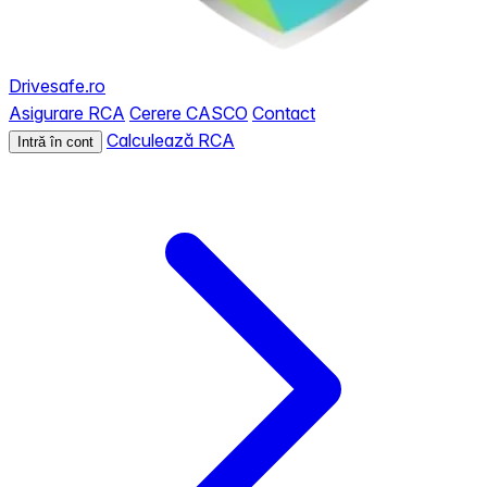
Drivesafe.ro
Asigurare RCA
Cerere CASCO
Contact
Calculează RCA
Intră în cont