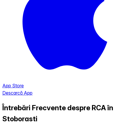
App Store
Descarcă App
Întrebări Frecvente despre RCA în
Stoborasti