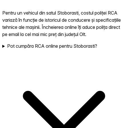
Pentru un vehicul din satul Stoborasti, costul poliței RCA
variază în funcție de istoricul de conducere și specificațiile
tehnice ale mașinii. Încheierea online îți aduce polița direct
pe email la cel mai mic preț din județul Olt.
Pot cumpăra RCA online pentru Stoborasti?