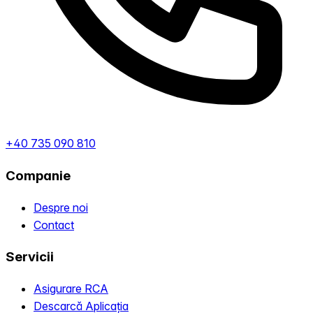
+40 735 090 810
Companie
Despre noi
Contact
Servicii
Asigurare RCA
Descarcă Aplicația