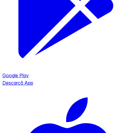
Google Play
Descarcă App