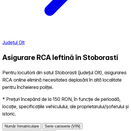
Județul Olt
Asigurare RCA Ieftină în
Stoborasti
Pentru locuitorii din satul Stoborasti (județul Olt), asigurarea
RCA online elimină necesitatea deplasării în altă localitate
pentru încheierea poliței.
* Prețuri începând de la 150 RON, în funcție de perioadă,
locație, specificațiile vehiculului, ale proprietarului/șoferului și
istoric.
Număr înmatriculare
Serie caroserie (VIN)