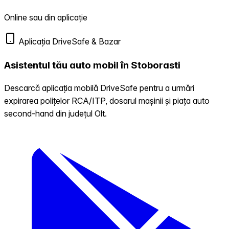
Online sau din aplicație
Aplicația DriveSafe & Bazar
Asistentul tău auto mobil în Stoborasti
Descarcă aplicația mobilă DriveSafe pentru a urmări
expirarea polițelor RCA/ITP, dosarul mașinii și piața auto
second-hand din județul Olt.