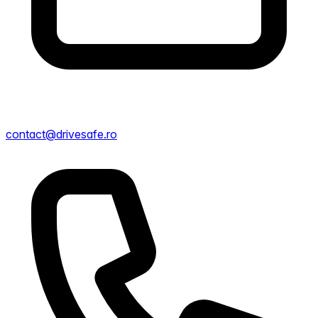
contact@drivesafe.ro