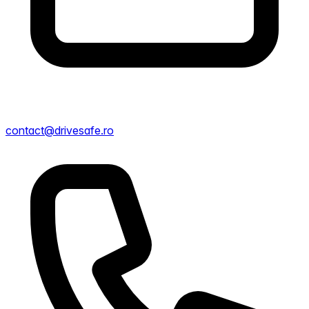
contact@drivesafe.ro