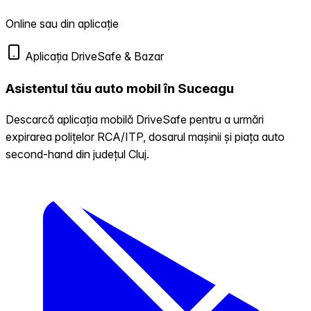
Online sau din aplicație
Aplicația DriveSafe & Bazar
Asistentul tău auto mobil în Suceagu
Descarcă aplicația mobilă DriveSafe pentru a urmări
expirarea polițelor RCA/ITP, dosarul mașinii și piața auto
second-hand din județul Cluj.