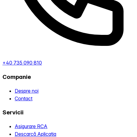
+40 735 090 810
Companie
Despre noi
Contact
Servicii
Asigurare RCA
Descarcă Aplicația