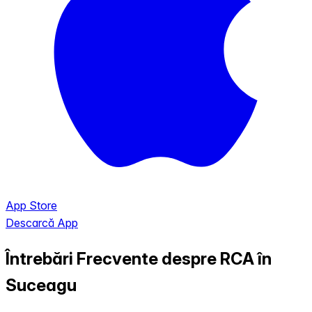
App Store
Descarcă App
Întrebări Frecvente despre RCA în
Suceagu