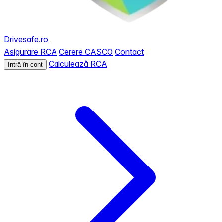
Drivesafe.ro
Asigurare RCA
Cerere CASCO
Contact
Calculează RCA
Intră în cont