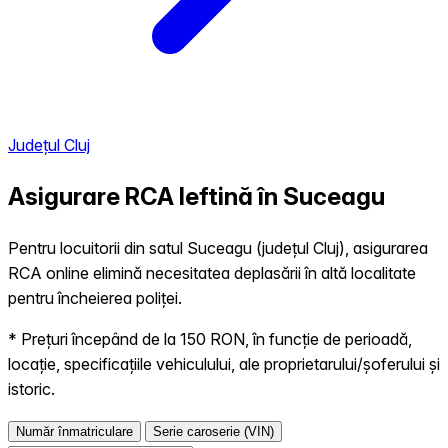
Județul Cluj
Asigurare RCA Ieftină în
Suceagu
Pentru locuitorii din satul Suceagu (județul Cluj), asigurarea
RCA online elimină necesitatea deplasării în altă localitate
pentru încheierea poliței.
* Prețuri începând de la 150 RON, în funcție de perioadă,
locație, specificațiile vehiculului, ale proprietarului/șoferului și
istoric.
Număr înmatriculare
Serie caroserie (VIN)