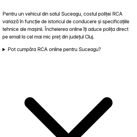
Pentru un vehicul din satul Suceagu, costul poliței RCA
variază în funcție de istoricul de conducere și specificațiile
tehnice ale mașinii. Încheierea online îți aduce polița direct
pe email la cel mai mic preț din județul Cluj.
Pot cumpăra RCA online pentru Suceagu?