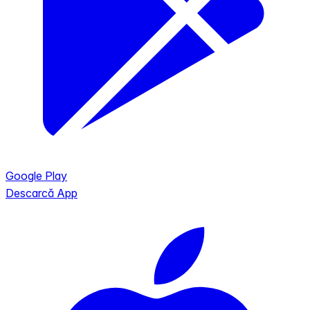
Google Play
Descarcă App