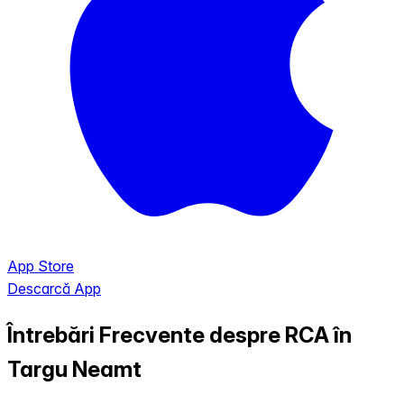
App Store
Descarcă App
Întrebări Frecvente despre RCA în
Targu Neamt