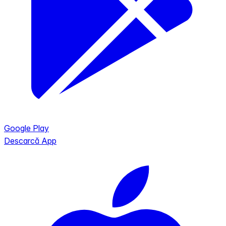
Google Play
Descarcă App