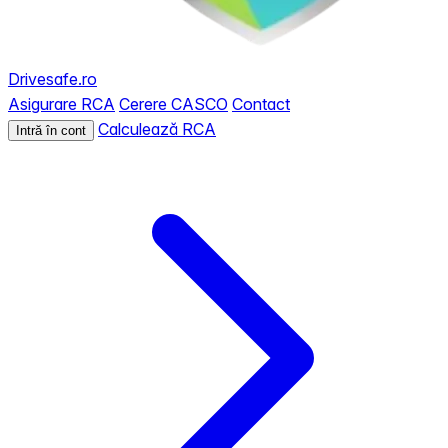
Drivesafe.ro
Asigurare RCA
Cerere CASCO
Contact
Calculează RCA
Intră în cont