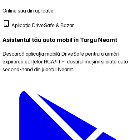
Online sau din aplicație
Aplicația DriveSafe & Bazar
Asistentul tău auto mobil în Targu Neamt
Descarcă aplicația mobilă DriveSafe pentru a urmări
expirarea polițelor RCA/ITP, dosarul mașinii și piața auto
second-hand din județul Neamt.