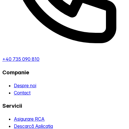
+40 735 090 810
Companie
Despre noi
Contact
Servicii
Asigurare RCA
Descarcă Aplicația