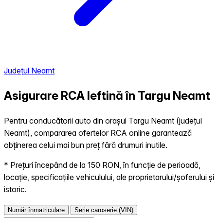
Județul Neamt
Asigurare RCA Ieftină în
Targu Neamt
Pentru conducătorii auto din orașul Targu Neamt (județul
Neamt), compararea ofertelor RCA online garantează
obținerea celui mai bun preț fără drumuri inutile.
* Prețuri începând de la 150 RON, în funcție de perioadă,
locație, specificațiile vehiculului, ale proprietarului/șoferului și
istoric.
Număr înmatriculare
Serie caroserie (VIN)