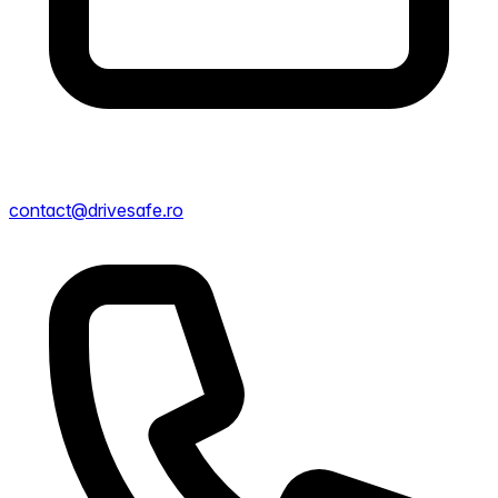
contact@drivesafe.ro