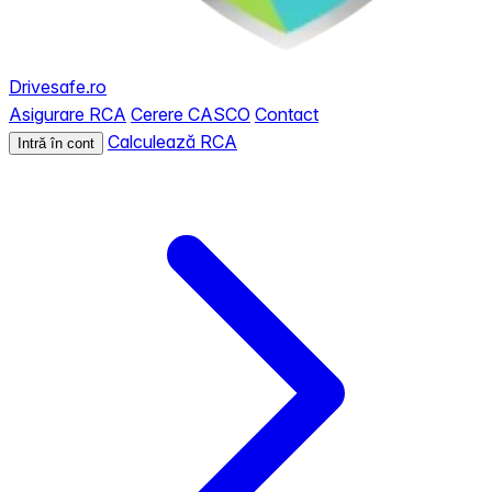
Drivesafe.ro
Asigurare RCA
Cerere CASCO
Contact
Calculează RCA
Intră în cont