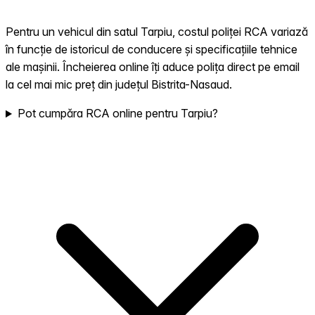
Pentru un vehicul din satul Tarpiu, costul poliței RCA variază
în funcție de istoricul de conducere și specificațiile tehnice
ale mașinii. Încheierea online îți aduce polița direct pe email
la cel mai mic preț din județul Bistrita-Nasaud.
Pot cumpăra RCA online pentru Tarpiu?