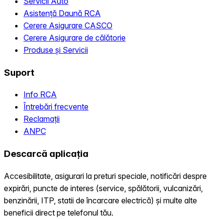
Servicii Auto
Asistență Daună RCA
Cerere Asigurare CASCO
Cerere Asigurare de călătorie
Produse și Servicii
Suport
Info RCA
Întrebări frecvente
Reclamații
ANPC
Descarcă aplicația
Accesibilitate, asigurari la preturi speciale, notificări despre
expirări, puncte de interes (service, spălătorii, vulcanizări,
benzinării, ITP, statii de încarcare electrică) și multe alte
beneficii direct pe telefonul tău.