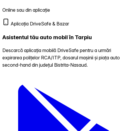
Online sau din aplicație
Aplicația DriveSafe & Bazar
Asistentul tău auto mobil în Tarpiu
Descarcă aplicația mobilă DriveSafe pentru a urmări
expirarea polițelor RCA/ITP, dosarul mașinii și piața auto
second-hand din județul Bistrita-Nasaud.