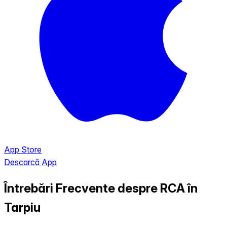
App Store
Descarcă App
Întrebări Frecvente despre RCA în
Tarpiu