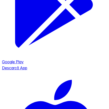
Google Play
Descarcă App