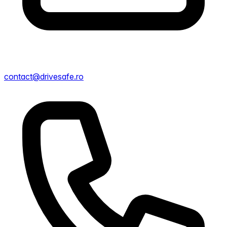
contact@drivesafe.ro