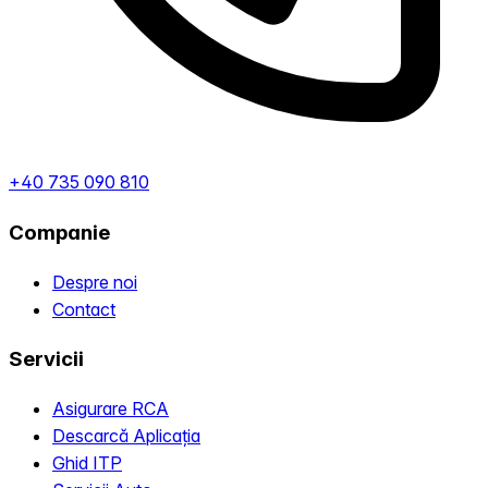
+40 735 090 810
Companie
Despre noi
Contact
Servicii
Asigurare RCA
Descarcă Aplicația
Ghid ITP