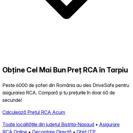
Obține Cel Mai Bun Preț RCA în Tarpiu
Peste 6000 de șoferi din România au ales DriveSafe pentru
asigurarea RCA. Compară și tu prețurile în doar 60 de
secunde!
Calculează Prețul RCA Acum
Toate localitățile din județul Bistrita-Nasaud
•
Asigurare
RCA Online
•
Decontare Directă
•
Ghid ITP