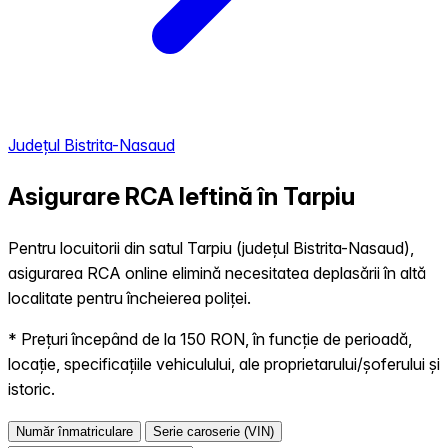
Județul Bistrita-Nasaud
Asigurare RCA Ieftină în
Tarpiu
Pentru locuitorii din satul Tarpiu (județul Bistrita-Nasaud),
asigurarea RCA online elimină necesitatea deplasării în altă
localitate pentru încheierea poliței.
* Prețuri începând de la 150 RON, în funcție de perioadă,
locație, specificațiile vehiculului, ale proprietarului/șoferului și
istoric.
Număr înmatriculare
Serie caroserie (VIN)