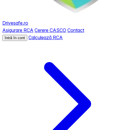
Drivesafe.ro
Asigurare RCA
Cerere CASCO
Contact
Calculează RCA
Intră în cont