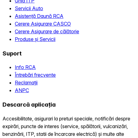
Ghid ITP
Servicii Auto
Asistență Daună RCA
Cerere Asigurare CASCO
Cerere Asigurare de călătorie
Produse și Servicii
Suport
Info RCA
Întrebări frecvente
Reclamații
ANPC
Descarcă aplicația
Accesibilitate, asigurari la preturi speciale, notificări despre
expirări, puncte de interes (service, spălătorii, vulcanizări,
benzinării, ITP, statii de încarcare electrică) și multe alte