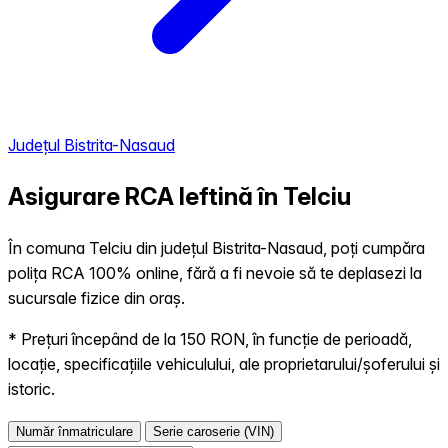
Județul Bistrita-Nasaud
Asigurare RCA Ieftină în
Telciu
În comuna Telciu din județul Bistrita-Nasaud, poți cumpăra
polița RCA 100% online, fără a fi nevoie să te deplasezi la
sucursale fizice din oraș.
* Prețuri începând de la 150 RON, în funcție de perioadă,
locație, specificațiile vehiculului, ale proprietarului/șoferului și
istoric.
Număr înmatriculare
Serie caroserie (VIN)