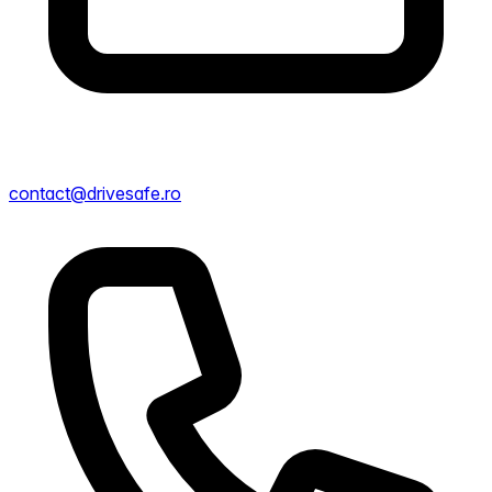
contact@drivesafe.ro