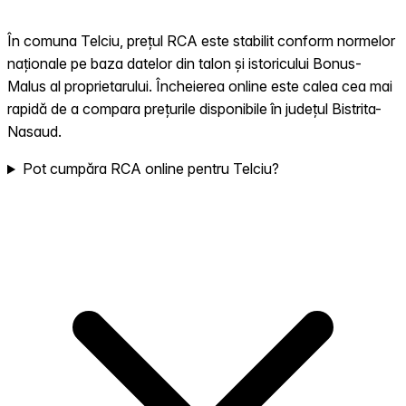
În comuna Telciu, prețul RCA este stabilit conform normelor
naționale pe baza datelor din talon și istoricului Bonus-
Malus al proprietarului. Încheierea online este calea cea mai
rapidă de a compara prețurile disponibile în județul Bistrita-
Nasaud.
Pot cumpăra RCA online pentru Telciu?