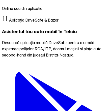
Online sau din aplicație
Aplicația DriveSafe & Bazar
Asistentul tău auto mobil în Telciu
Descarcă aplicația mobilă DriveSafe pentru a urmări
expirarea polițelor RCA/ITP, dosarul mașinii și piața auto
second-hand din județul Bistrita-Nasaud.