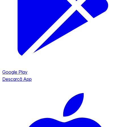
Google Play
Descarcă App