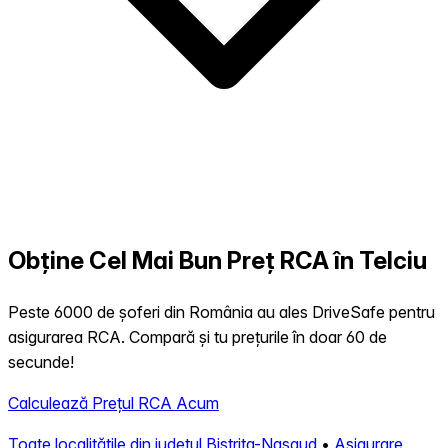
Obține Cel Mai Bun Preț RCA în Telciu
Peste 6000 de șoferi din România au ales DriveSafe pentru
asigurarea RCA. Compară și tu prețurile în doar 60 de
secunde!
Calculează Prețul RCA Acum
Toate localitățile din județul Bistrita-Nasaud
•
Asigurare