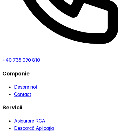
+40 735 090 810
Companie
Despre noi
Contact
Servicii
Asigurare RCA
Descarcă Aplicația