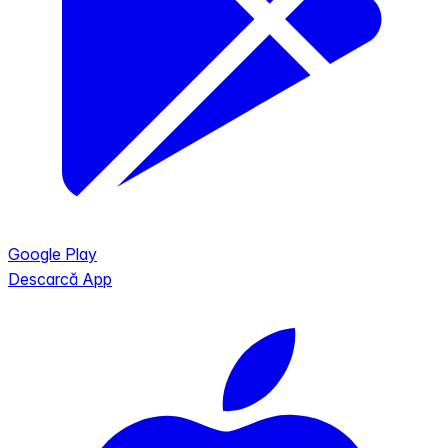
Google Play
Descarcă App