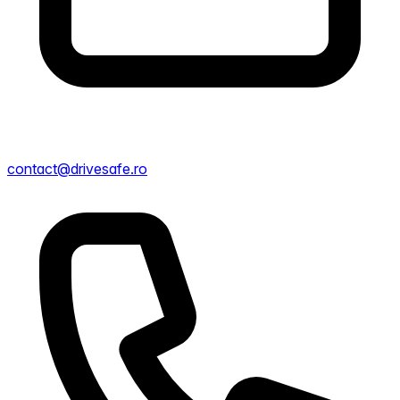
contact@drivesafe.ro