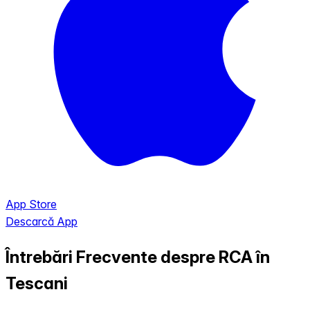
App Store
Descarcă App
Întrebări Frecvente despre RCA în
Tescani