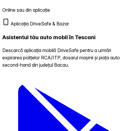
Online sau din aplicație
Aplicația DriveSafe & Bazar
Asistentul tău auto mobil în Tescani
Descarcă aplicația mobilă DriveSafe pentru a urmări
expirarea polițelor RCA/ITP, dosarul mașinii și piața auto
second-hand din județul Bacau.