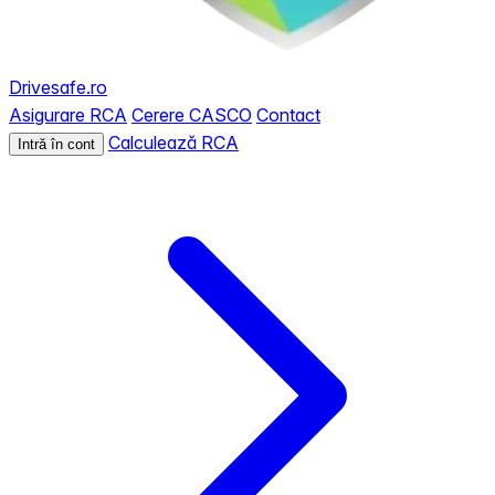
Drivesafe.ro
Asigurare RCA
Cerere CASCO
Contact
Calculează RCA
Intră în cont