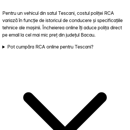
Pentru un vehicul din satul Tescani, costul poliței RCA
variază în funcție de istoricul de conducere și specificațiile
tehnice ale mașinii. Încheierea online îți aduce polița direct
pe email la cel mai mic preț din județul Bacau.
Pot cumpăra RCA online pentru Tescani?