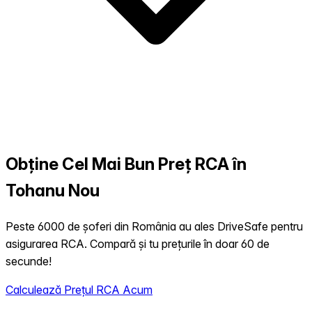
Obține Cel Mai Bun Preț RCA în
Tohanu Nou
Peste 6000 de șoferi din România au ales DriveSafe pentru
asigurarea RCA. Compară și tu prețurile în doar 60 de
secunde!
Calculează Prețul RCA Acum