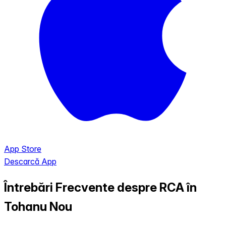
App Store
Descarcă App
Întrebări Frecvente despre RCA în
Tohanu Nou