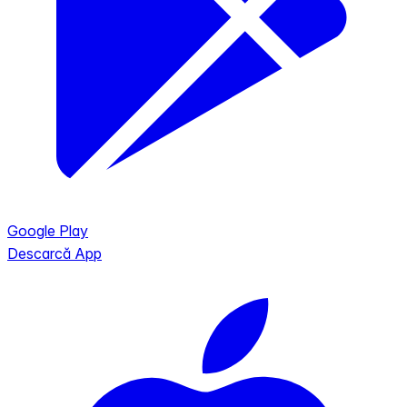
Google Play
Descarcă App