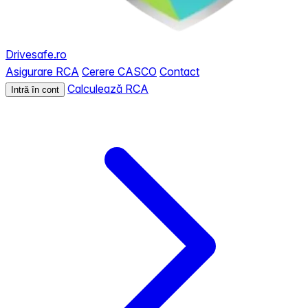
Drivesafe.ro
Asigurare RCA
Cerere CASCO
Contact
Calculează RCA
Intră în cont