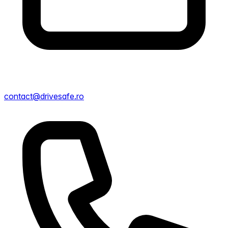
contact@drivesafe.ro