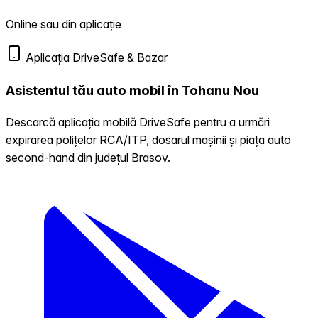
Online sau din aplicație
Aplicația DriveSafe & Bazar
Asistentul tău auto mobil în Tohanu Nou
Descarcă aplicația mobilă DriveSafe pentru a urmări
expirarea polițelor RCA/ITP, dosarul mașinii și piața auto
second-hand din județul Brasov.