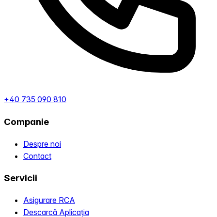
+40 735 090 810
Companie
Despre noi
Contact
Servicii
Asigurare RCA
Descarcă Aplicația