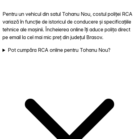
Pentru un vehicul din satul Tohanu Nou, costul poliței RCA
variază în funcție de istoricul de conducere și specificațiile
tehnice ale mașinii. Încheierea online îți aduce polița direct
pe email la cel mai mic preț din județul Brasov.
Pot cumpăra RCA online pentru Tohanu Nou?