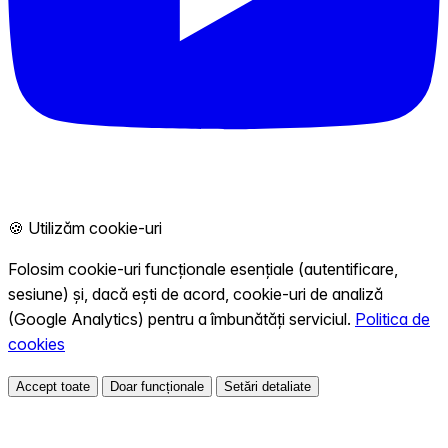
🍪 Utilizăm cookie-uri
Folosim cookie-uri funcționale esențiale (autentificare,
sesiune) și, dacă ești de acord, cookie-uri de analiză
(Google Analytics) pentru a îmbunătăți serviciul.
Politica de
cookies
Accept toate
Doar funcționale
Setări detaliate