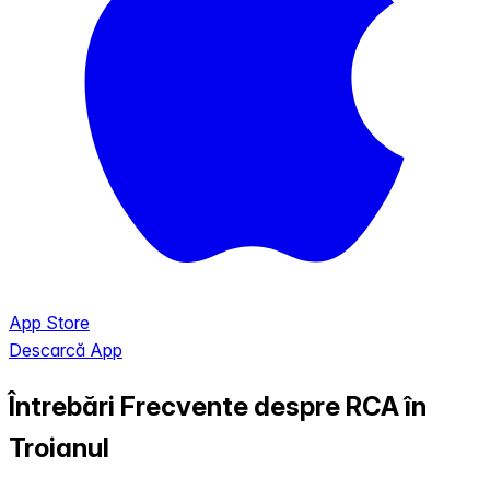
App Store
Descarcă App
Întrebări Frecvente despre RCA în
Troianul