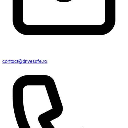
contact@drivesafe.ro