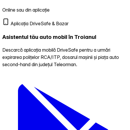
Online sau din aplicație
Aplicația DriveSafe & Bazar
Asistentul tău auto mobil în Troianul
Descarcă aplicația mobilă DriveSafe pentru a urmări
expirarea polițelor RCA/ITP, dosarul mașinii și piața auto
second-hand din județul Teleorman.