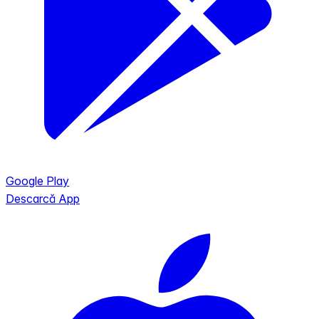
Google Play
Descarcă App