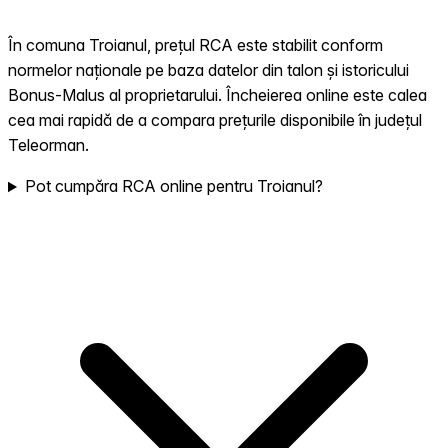
În comuna Troianul, prețul RCA este stabilit conform
normelor naționale pe baza datelor din talon și istoricului
Bonus-Malus al proprietarului. Încheierea online este calea
cea mai rapidă de a compara prețurile disponibile în județul
Teleorman.
Pot cumpăra RCA online pentru Troianul?