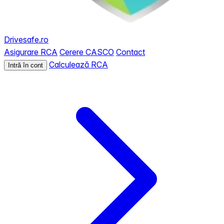
Drivesafe.ro
Asigurare RCA
Cerere CASCO
Contact
Calculează RCA
Intră în cont