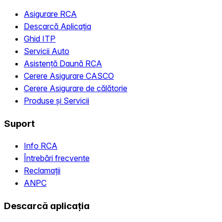
Asigurare RCA
Descarcă Aplicația
Ghid ITP
Servicii Auto
Asistență Daună RCA
Cerere Asigurare CASCO
Cerere Asigurare de călătorie
Produse și Servicii
Suport
Info RCA
Întrebări frecvente
Reclamații
ANPC
Descarcă aplicația