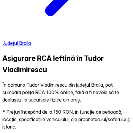
Județul Braila
Asigurare RCA Ieftină în
Tudor
Vladimirescu
În comuna Tudor Vladimirescu din județul Braila, poți
cumpăra polița RCA 100% online, fără a fi nevoie să te
deplasezi la sucursale fizice din oraș.
* Prețuri începând de la 150 RON, în funcție de perioadă,
locație, specificațiile vehiculului, ale proprietarului/șoferului și
istoric.