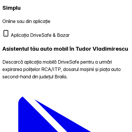
Simplu
Online sau din aplicație
Aplicația DriveSafe & Bazar
Asistentul tău auto mobil în Tudor Vladimirescu
Descarcă aplicația mobilă DriveSafe pentru a urmări
expirarea polițelor RCA/ITP, dosarul mașinii și piața auto
second-hand din județul Braila.