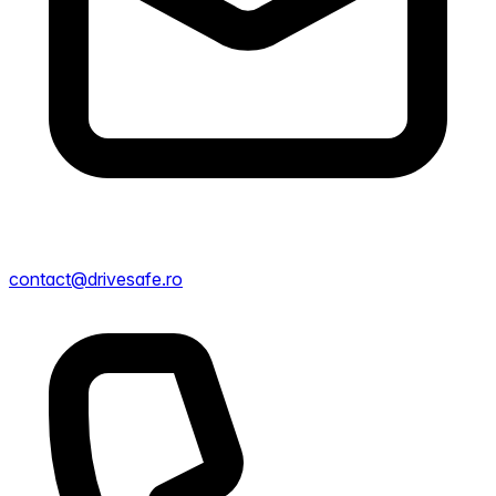
contact@drivesafe.ro