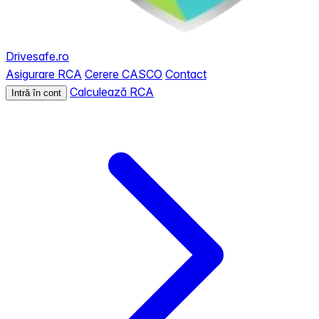
Drivesafe.ro
Asigurare RCA
Cerere CASCO
Contact
Calculează RCA
Intră în cont