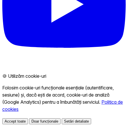
🍪 Utilizăm cookie-uri
Folosim cookie-uri funcționale esențiale (autentificare,
sesiune) și, dacă ești de acord, cookie-uri de analiză
(Google Analytics) pentru a îmbunătăți serviciul.
Politica de
cookies
Accept toate
Doar funcționale
Setări detaliate