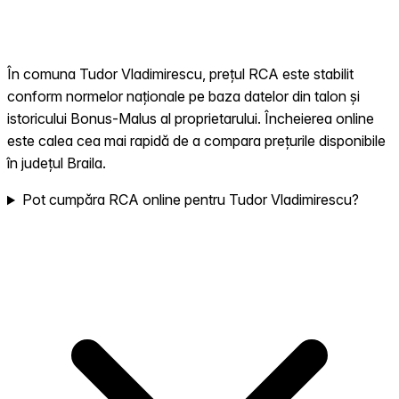
În comuna Tudor Vladimirescu, prețul RCA este stabilit
conform normelor naționale pe baza datelor din talon și
istoricului Bonus-Malus al proprietarului. Încheierea online
este calea cea mai rapidă de a compara prețurile disponibile
în județul Braila.
Pot cumpăra RCA online pentru Tudor Vladimirescu?