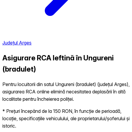
Județul Arges
Asigurare RCA Ieftină în
Ungureni
(bradulet)
Pentru locuitorii din satul Ungureni (bradulet) (județul Arges),
asigurarea RCA online elimină necesitatea deplasării în altă
localitate pentru încheierea poliței.
* Prețuri începând de la 150 RON, în funcție de perioadă,
locație, specificațiile vehiculului, ale proprietarului/șoferului și
istoric.