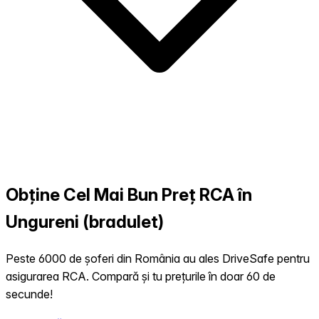
Obține Cel Mai Bun Preț RCA în
Ungureni (bradulet)
Peste 6000 de șoferi din România au ales DriveSafe pentru
asigurarea RCA. Compară și tu prețurile în doar 60 de
secunde!