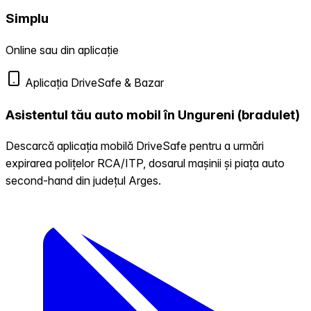
Simplu
Online sau din aplicație
Aplicația DriveSafe & Bazar
Asistentul tău auto mobil în Ungureni (bradulet)
Descarcă aplicația mobilă DriveSafe pentru a urmări
expirarea polițelor RCA/ITP, dosarul mașinii și piața auto
second-hand din județul Arges.