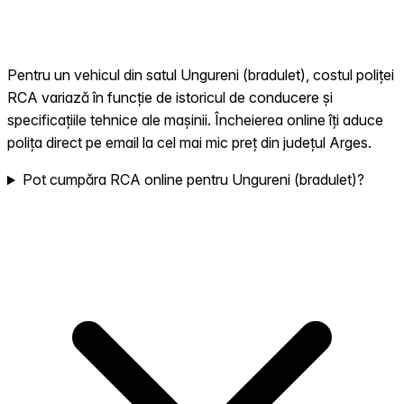
Pentru un vehicul din satul Ungureni (bradulet), costul poliței
RCA variază în funcție de istoricul de conducere și
specificațiile tehnice ale mașinii. Încheierea online îți aduce
polița direct pe email la cel mai mic preț din județul Arges.
Pot cumpăra RCA online pentru Ungureni (bradulet)?