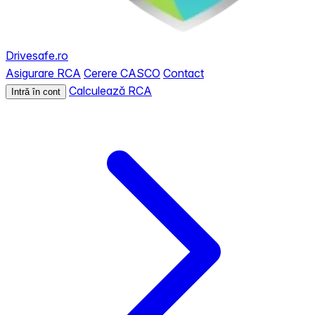
Drivesafe.ro
Asigurare RCA
Cerere CASCO
Contact
Calculează RCA
Intră în cont