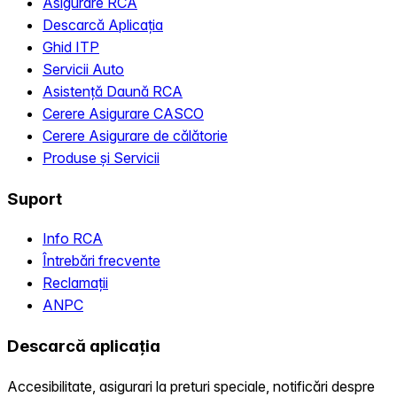
Asigurare RCA
Descarcă Aplicația
Ghid ITP
Servicii Auto
Asistență Daună RCA
Cerere Asigurare CASCO
Cerere Asigurare de călătorie
Produse și Servicii
Suport
Info RCA
Întrebări frecvente
Reclamații
ANPC
Descarcă aplicația
Accesibilitate, asigurari la preturi speciale, notificări despre