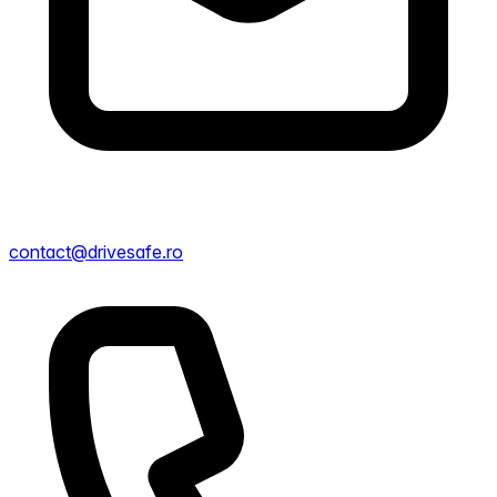
contact@drivesafe.ro