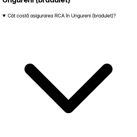
Cât costă asigurarea RCA în Ungureni (bradulet)?