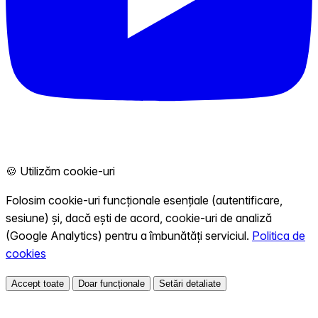
🍪 Utilizăm cookie-uri
Folosim cookie-uri funcționale esențiale (autentificare,
sesiune) și, dacă ești de acord, cookie-uri de analiză
(Google Analytics) pentru a îmbunătăți serviciul.
Politica de
cookies
Accept toate
Doar funcționale
Setări detaliate