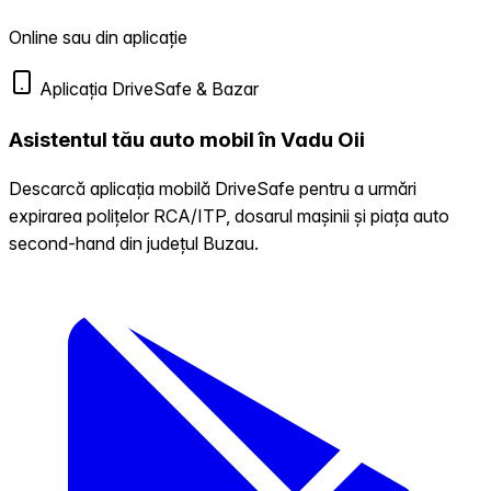
Online sau din aplicație
Aplicația DriveSafe & Bazar
Asistentul tău auto mobil în Vadu Oii
Descarcă aplicația mobilă DriveSafe pentru a urmări
expirarea polițelor RCA/ITP, dosarul mașinii și piața auto
second-hand din județul Buzau.