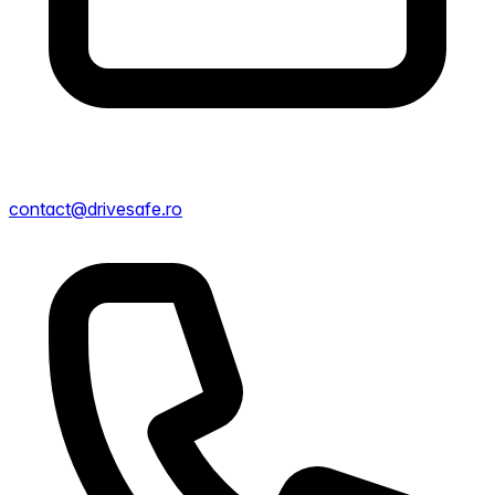
contact@drivesafe.ro