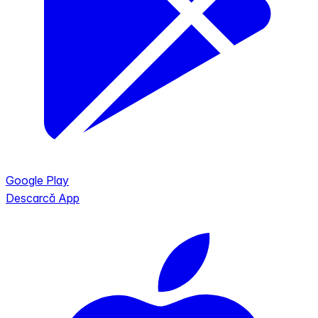
Google Play
Descarcă App