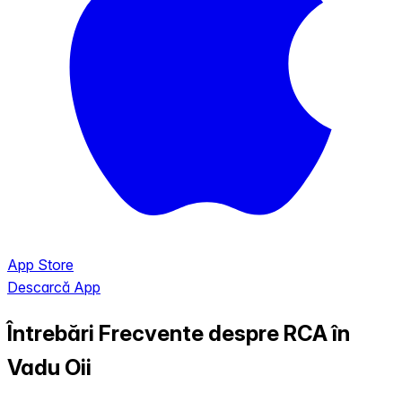
App Store
Descarcă App
Întrebări Frecvente despre RCA în
Vadu Oii