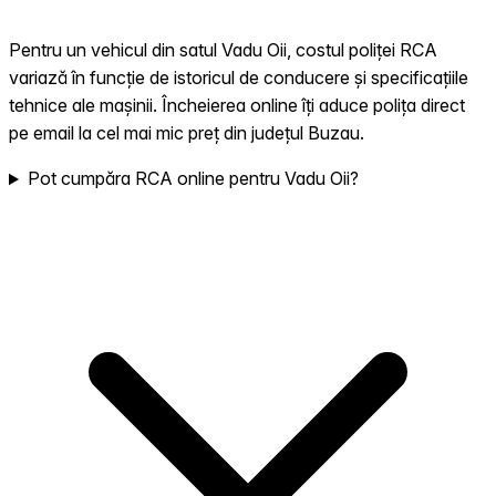
Pentru un vehicul din satul Vadu Oii, costul poliței RCA
variază în funcție de istoricul de conducere și specificațiile
tehnice ale mașinii. Încheierea online îți aduce polița direct
pe email la cel mai mic preț din județul Buzau.
Pot cumpăra RCA online pentru Vadu Oii?