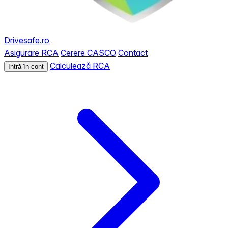
Drivesafe.ro
Asigurare RCA
Cerere CASCO
Contact
Calculează RCA
Intră în cont