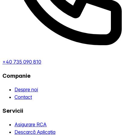
+40 735 090 810
Companie
Despre noi
Contact
Servicii
Asigurare RCA
Descarcă Aplicația