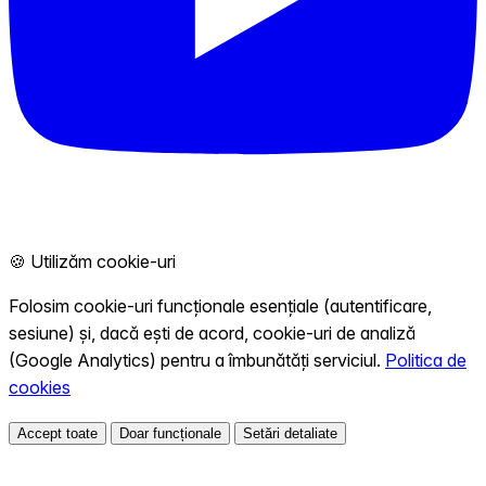
🍪 Utilizăm cookie-uri
Folosim cookie-uri funcționale esențiale (autentificare,
sesiune) și, dacă ești de acord, cookie-uri de analiză
(Google Analytics) pentru a îmbunătăți serviciul.
Politica de
cookies
Accept toate
Doar funcționale
Setări detaliate