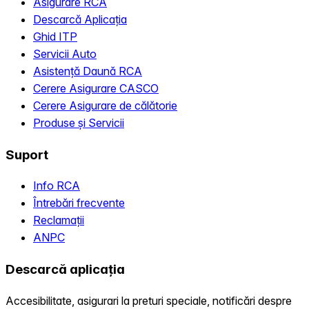
Asigurare RCA
Descarcă Aplicația
Ghid ITP
Servicii Auto
Asistență Daună RCA
Cerere Asigurare CASCO
Cerere Asigurare de călătorie
Produse și Servicii
Suport
Info RCA
Întrebări frecvente
Reclamații
ANPC
Descarcă aplicația
Accesibilitate, asigurari la preturi speciale, notificări despre