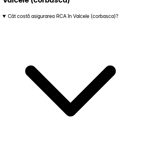
Cât costă asigurarea RCA în Valcele (corbasca)?