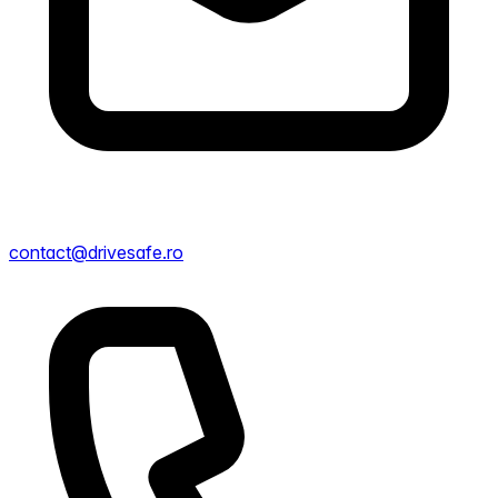
contact@drivesafe.ro