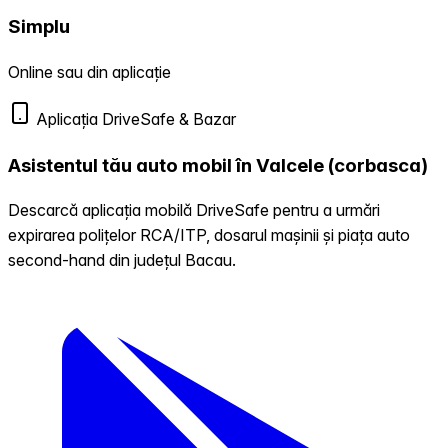
Simplu
Online sau din aplicație
Aplicația DriveSafe & Bazar
Asistentul tău auto mobil în Valcele (corbasca)
Descarcă aplicația mobilă DriveSafe pentru a urmări
expirarea polițelor RCA/ITP, dosarul mașinii și piața auto
second-hand din județul Bacau.