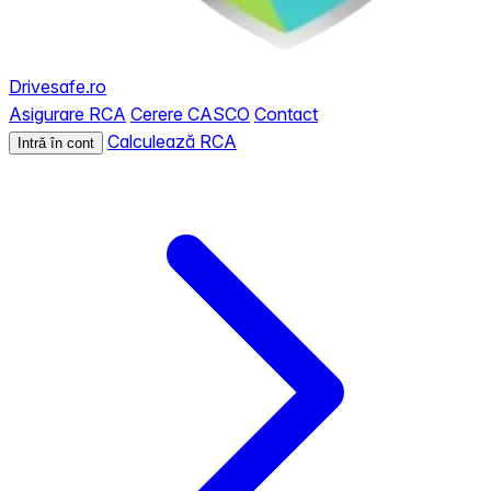
Drivesafe.ro
Asigurare RCA
Cerere CASCO
Contact
Calculează RCA
Intră în cont