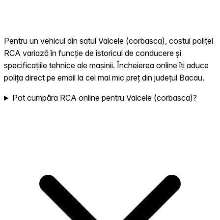
Pentru un vehicul din satul Valcele (corbasca), costul poliței
RCA variază în funcție de istoricul de conducere și
specificațiile tehnice ale mașinii. Încheierea online îți aduce
polița direct pe email la cel mai mic preț din județul Bacau.
Pot cumpăra RCA online pentru Valcele (corbasca)?