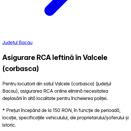
Județul Bacau
Asigurare RCA Ieftină în
Valcele
(corbasca)
Pentru locuitorii din satul Valcele (corbasca) (județul
Bacau), asigurarea RCA online elimină necesitatea
deplasării în altă localitate pentru încheierea poliței.
* Prețuri începând de la 150 RON, în funcție de perioadă,
locație, specificațiile vehiculului, ale proprietarului/șoferului și
istoric.