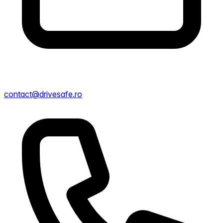
contact@drivesafe.ro