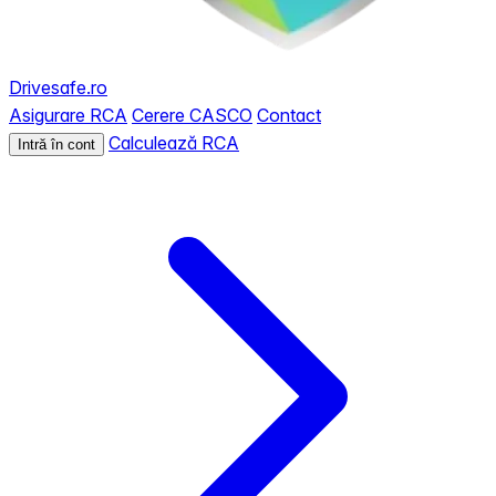
Drivesafe.ro
Asigurare RCA
Cerere CASCO
Contact
Calculează RCA
Intră în cont