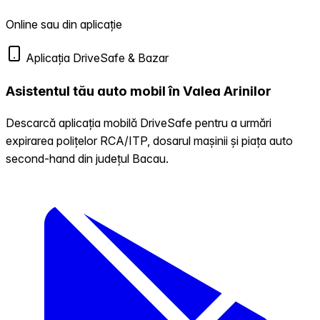
Online sau din aplicație
Aplicația DriveSafe & Bazar
Asistentul tău auto mobil în Valea Arinilor
Descarcă aplicația mobilă DriveSafe pentru a urmări
expirarea polițelor RCA/ITP, dosarul mașinii și piața auto
second-hand din județul Bacau.