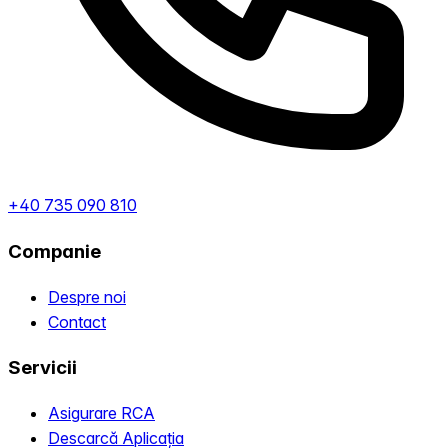
+40 735 090 810
Companie
Despre noi
Contact
Servicii
Asigurare RCA
Descarcă Aplicația