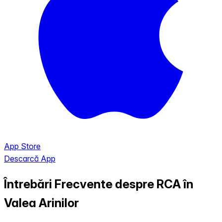
App Store
Descarcă App
Întrebări Frecvente despre RCA în
Valea Arinilor