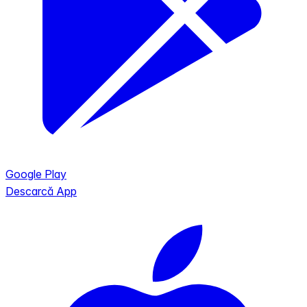
Google Play
Descarcă App