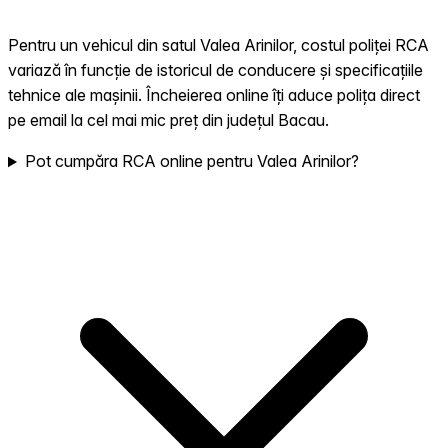
Pentru un vehicul din satul Valea Arinilor, costul poliței RCA
variază în funcție de istoricul de conducere și specificațiile
tehnice ale mașinii. Încheierea online îți aduce polița direct
pe email la cel mai mic preț din județul Bacau.
Pot cumpăra RCA online pentru Valea Arinilor?