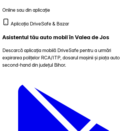
Online sau din aplicație
Aplicația DriveSafe & Bazar
Asistentul tău auto mobil în Valea de Jos
Descarcă aplicația mobilă DriveSafe pentru a urmări
expirarea polițelor RCA/ITP, dosarul mașinii și piața auto
second-hand din județul Bihor.