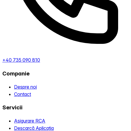
+40 735 090 810
Companie
Despre noi
Contact
Servicii
Asigurare RCA
Descarcă Aplicația