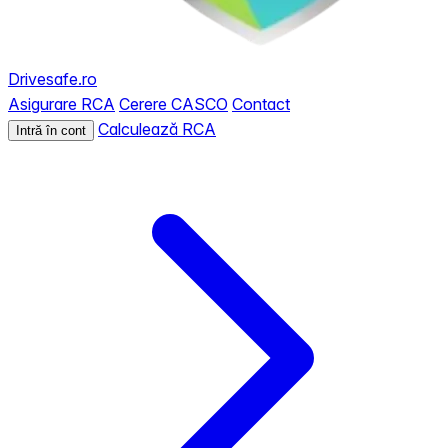
Drivesafe.ro
Asigurare RCA
Cerere CASCO
Contact
Calculează RCA
Intră în cont