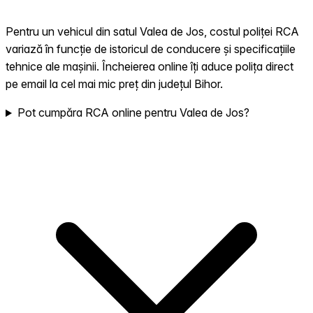
Pentru un vehicul din satul Valea de Jos, costul poliței RCA
variază în funcție de istoricul de conducere și specificațiile
tehnice ale mașinii. Încheierea online îți aduce polița direct
pe email la cel mai mic preț din județul Bihor.
Pot cumpăra RCA online pentru Valea de Jos?