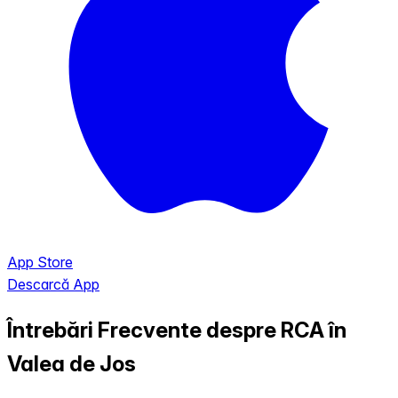
App Store
Descarcă App
Întrebări Frecvente despre RCA în
Valea de Jos