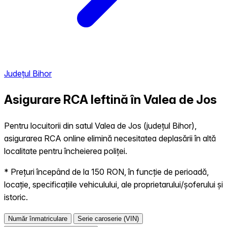
Județul Bihor
Asigurare RCA Ieftină în
Valea de Jos
Pentru locuitorii din satul Valea de Jos (județul Bihor),
asigurarea RCA online elimină necesitatea deplasării în altă
localitate pentru încheierea poliței.
* Prețuri începând de la 150 RON, în funcție de perioadă,
locație, specificațiile vehiculului, ale proprietarului/șoferului și
istoric.
Număr înmatriculare
Serie caroserie (VIN)