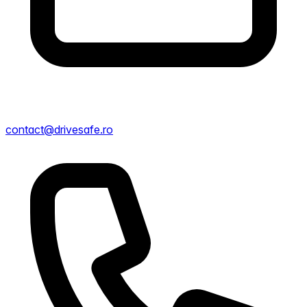
contact@drivesafe.ro