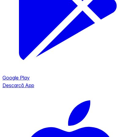
Google Play
Descarcă App