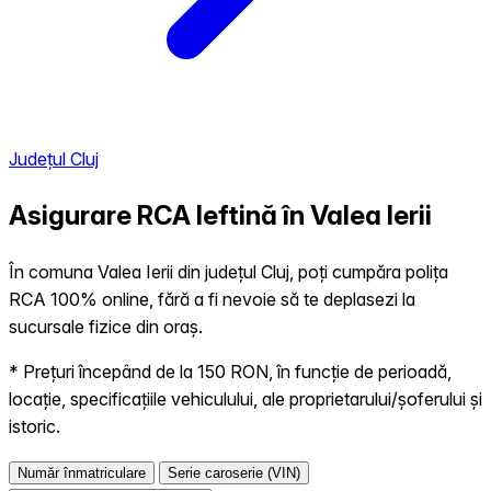
Județul Cluj
Asigurare RCA Ieftină în
Valea Ierii
În comuna Valea Ierii din județul Cluj, poți cumpăra polița
RCA 100% online, fără a fi nevoie să te deplasezi la
sucursale fizice din oraș.
* Prețuri începând de la 150 RON, în funcție de perioadă,
locație, specificațiile vehiculului, ale proprietarului/șoferului și
istoric.
Număr înmatriculare
Serie caroserie (VIN)