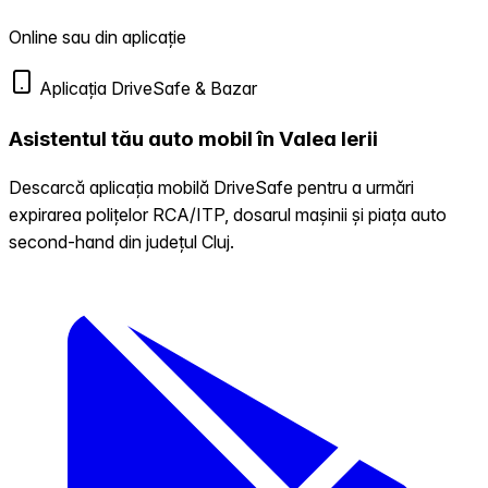
Online sau din aplicație
Aplicația DriveSafe & Bazar
Asistentul tău auto mobil în Valea Ierii
Descarcă aplicația mobilă DriveSafe pentru a urmări
expirarea polițelor RCA/ITP, dosarul mașinii și piața auto
second-hand din județul Cluj.