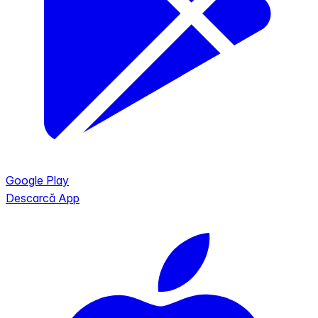
Google Play
Descarcă App