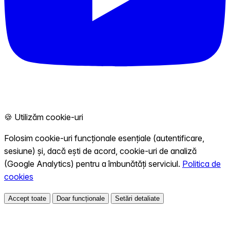
🍪 Utilizăm cookie-uri
Folosim cookie-uri funcționale esențiale (autentificare,
sesiune) și, dacă ești de acord, cookie-uri de analiză
(Google Analytics) pentru a îmbunătăți serviciul.
Politica de
cookies
Accept toate
Doar funcționale
Setări detaliate