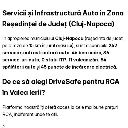
Servicii și Infrastructură Auto în Zona
Reședinței de Județ (Cluj-Napoca)
În apropierea municipiului
Cluj-Napoca
(reședința de județ,
pe o rază de 15 km în jurul orașului), sunt disponibile
242
servicii și infrastructură auto
:
46 benzinării
,
86
service-uri auto
,
0 stații ITP
,
11 vulcanizări
,
54
spălătorii auto
și
45 puncte de încărcare electrică
.
De ce să alegi DriveSafe pentru RCA
în Valea Ierii?
Platforma noastră îți oferă acces la cele mai bune prețuri
RCA, indiferent unde te afli.
⚡