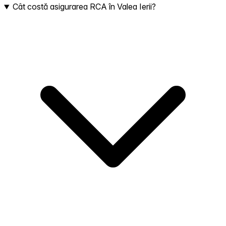
Cât costă asigurarea RCA în Valea Ierii?