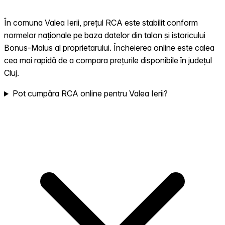
În comuna Valea Ierii, prețul RCA este stabilit conform
normelor naționale pe baza datelor din talon și istoricului
Bonus-Malus al proprietarului. Încheierea online este calea
cea mai rapidă de a compara prețurile disponibile în județul
Cluj.
Pot cumpăra RCA online pentru Valea Ierii?