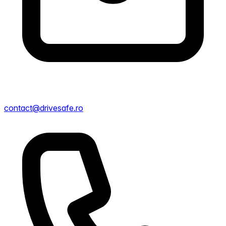
contact@drivesafe.ro