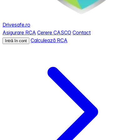
Drivesafe.ro
Asigurare RCA
Cerere CASCO
Contact
Calculează RCA
Intră în cont