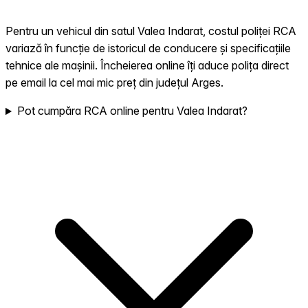
Pentru un vehicul din satul Valea Indarat, costul poliței RCA
variază în funcție de istoricul de conducere și specificațiile
tehnice ale mașinii. Încheierea online îți aduce polița direct
pe email la cel mai mic preț din județul Arges.
Pot cumpăra RCA online pentru Valea Indarat?