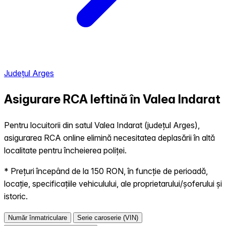
Județul Arges
Asigurare RCA Ieftină în
Valea Indarat
Pentru locuitorii din satul Valea Indarat (județul Arges),
asigurarea RCA online elimină necesitatea deplasării în altă
localitate pentru încheierea poliței.
* Prețuri începând de la 150 RON, în funcție de perioadă,
locație, specificațiile vehiculului, ale proprietarului/șoferului și
istoric.
Număr înmatriculare
Serie caroserie (VIN)