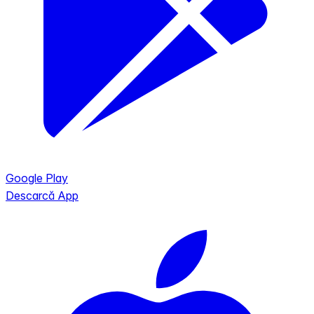
Google Play
Descarcă App