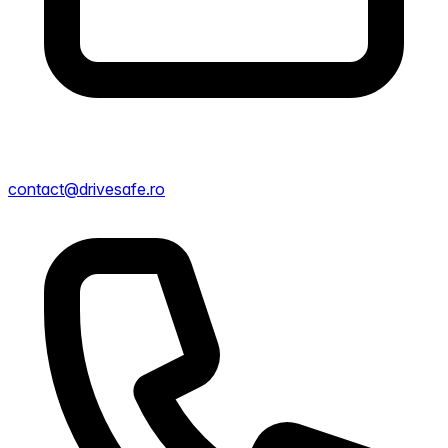
contact@drivesafe.ro