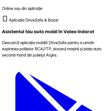
Online sau din aplicație
Aplicația DriveSafe & Bazar
Asistentul tău auto mobil în Valea Indarat
Descarcă aplicația mobilă DriveSafe pentru a urmări
expirarea polițelor RCA/ITP, dosarul mașinii și piața auto
second-hand din județul Arges.