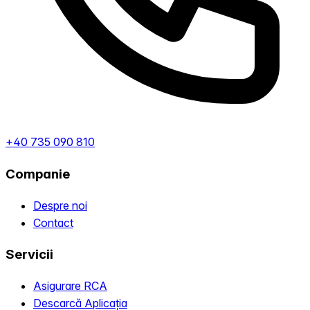
+40 735 090 810
Companie
Despre noi
Contact
Servicii
Asigurare RCA
Descarcă Aplicația