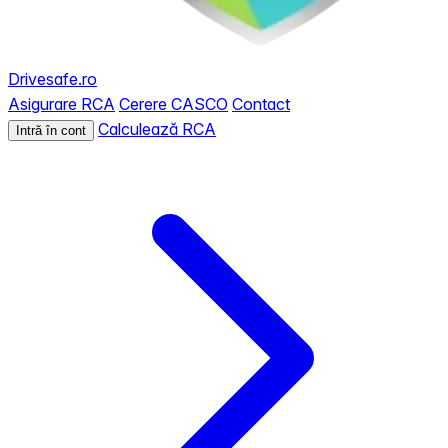
Drivesafe.ro
Asigurare RCA
Cerere CASCO
Contact
Calculează RCA
Intră în cont