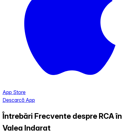
App Store
Descarcă App
Întrebări Frecvente despre RCA în
Valea Indarat