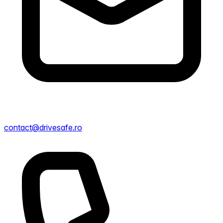
contact@drivesafe.ro