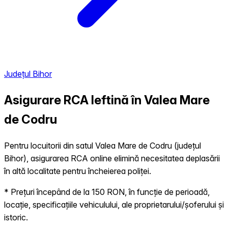
Județul Bihor
Asigurare RCA Ieftină în
Valea Mare
de Codru
Pentru locuitorii din satul Valea Mare de Codru (județul
Bihor), asigurarea RCA online elimină necesitatea deplasării
în altă localitate pentru încheierea poliței.
* Prețuri începând de la 150 RON, în funcție de perioadă,
locație, specificațiile vehiculului, ale proprietarului/șoferului și
istoric.