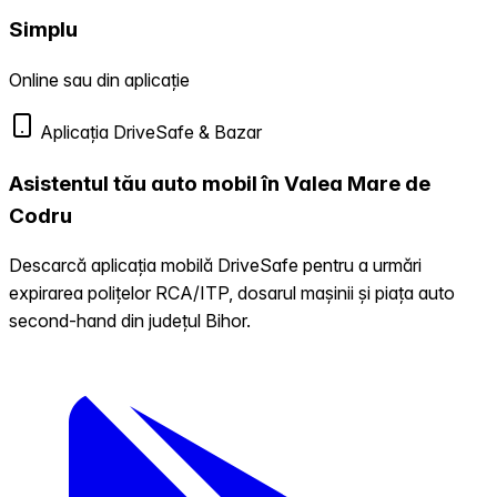
Simplu
Online sau din aplicație
Aplicația DriveSafe & Bazar
Asistentul tău auto mobil în Valea Mare de
Codru
Descarcă aplicația mobilă DriveSafe pentru a urmări
expirarea polițelor RCA/ITP, dosarul mașinii și piața auto
second-hand din județul Bihor.