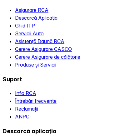
Asigurare RCA
Descarcă Aplicația
Ghid ITP
Servicii Auto
Asistență Daună RCA
Cerere Asigurare CASCO
Cerere Asigurare de călătorie
Produse și Servicii
Suport
Info RCA
Întrebări frecvente
Reclamații
ANPC
Descarcă aplicația