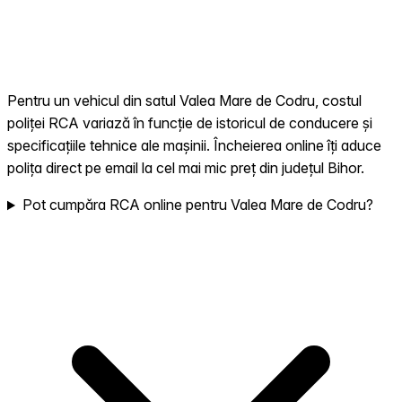
Pentru un vehicul din satul Valea Mare de Codru, costul
poliței RCA variază în funcție de istoricul de conducere și
specificațiile tehnice ale mașinii. Încheierea online îți aduce
polița direct pe email la cel mai mic preț din județul Bihor.
Pot cumpăra RCA online pentru Valea Mare de Codru?