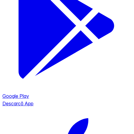
Google Play
Descarcă App