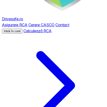
Drivesafe.ro
Asigurare RCA
Cerere CASCO
Contact
Calculează RCA
Intră în cont