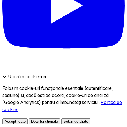
🍪 Utilizăm cookie-uri
Folosim cookie-uri funcționale esențiale (autentificare,
sesiune) și, dacă ești de acord, cookie-uri de analiză
(Google Analytics) pentru a îmbunătăți serviciul.
Politica de
cookies
Accept toate
Doar funcționale
Setări detaliate