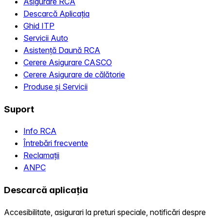
Asigurare RCA
Descarcă Aplicația
Ghid ITP
Servicii Auto
Asistență Daună RCA
Cerere Asigurare CASCO
Cerere Asigurare de călătorie
Produse și Servicii
Suport
Info RCA
Întrebări frecvente
Reclamații
ANPC
Descarcă aplicația
Accesibilitate, asigurari la preturi speciale, notificări despre