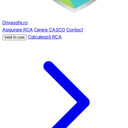
Drivesafe.ro
Asigurare RCA
Cerere CASCO
Contact
Calculează RCA
Intră în cont