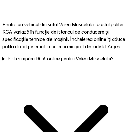
Pentru un vehicul din satul Valea Muscelului, costul poliței
RCA variază în funcție de istoricul de conducere și
specificațiile tehnice ale mașinii. Încheierea online îți aduce
polița direct pe email la cel mai mic preț din județul Arges.
Pot cumpăra RCA online pentru Valea Muscelului?