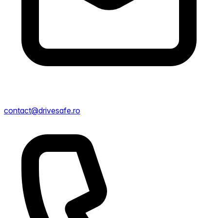
contact@drivesafe.ro