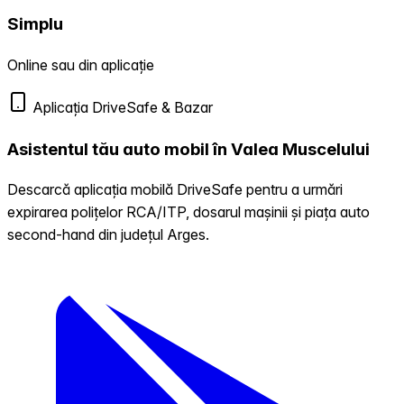
Simplu
Online sau din aplicație
Aplicația DriveSafe & Bazar
Asistentul tău auto mobil în Valea Muscelului
Descarcă aplicația mobilă DriveSafe pentru a urmări
expirarea polițelor RCA/ITP, dosarul mașinii și piața auto
second-hand din județul Arges.