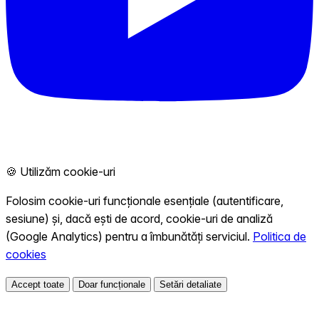
🍪 Utilizăm cookie-uri
Folosim cookie-uri funcționale esențiale (autentificare,
sesiune) și, dacă ești de acord, cookie-uri de analiză
(Google Analytics) pentru a îmbunătăți serviciul.
Politica de
cookies
Accept toate
Doar funcționale
Setări detaliate