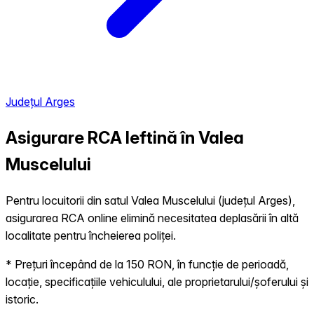
Județul Arges
Asigurare RCA Ieftină în
Valea
Muscelului
Pentru locuitorii din satul Valea Muscelului (județul Arges),
asigurarea RCA online elimină necesitatea deplasării în altă
localitate pentru încheierea poliței.
* Prețuri începând de la 150 RON, în funcție de perioadă,
locație, specificațiile vehiculului, ale proprietarului/șoferului și
istoric.