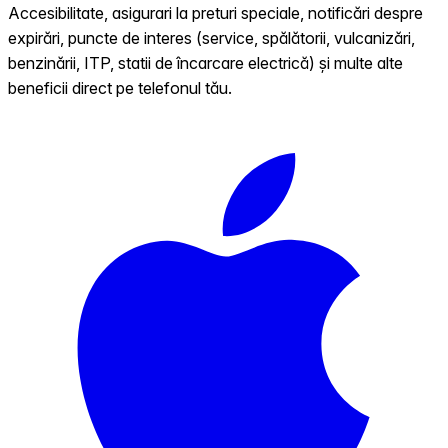
Accesibilitate, asigurari la preturi speciale, notificări despre
expirări, puncte de interes (service, spălătorii, vulcanizări,
benzinării, ITP, statii de încarcare electrică) și multe alte
beneficii direct pe telefonul tău.