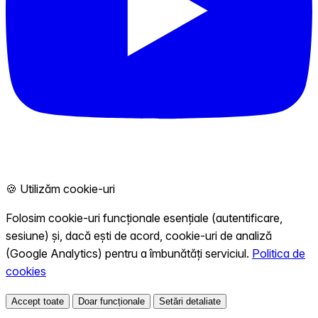
🍪 Utilizăm cookie-uri
Folosim cookie-uri funcționale esențiale (autentificare,
sesiune) și, dacă ești de acord, cookie-uri de analiză
(Google Analytics) pentru a îmbunătăți serviciul.
Politica de
cookies
Accept toate
Doar funcționale
Setări detaliate