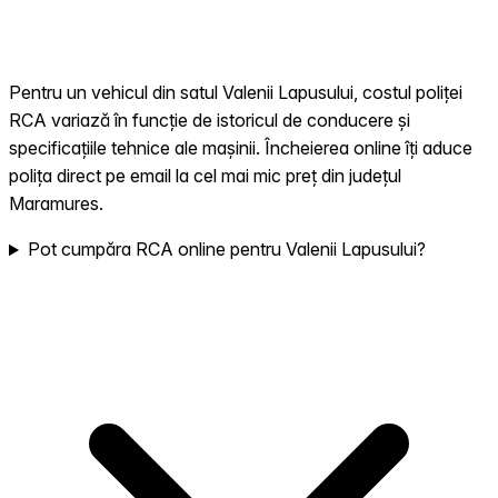
Pentru un vehicul din satul Valenii Lapusului, costul poliței
RCA variază în funcție de istoricul de conducere și
specificațiile tehnice ale mașinii. Încheierea online îți aduce
polița direct pe email la cel mai mic preț din județul
Maramures.
Pot cumpăra RCA online pentru Valenii Lapusului?