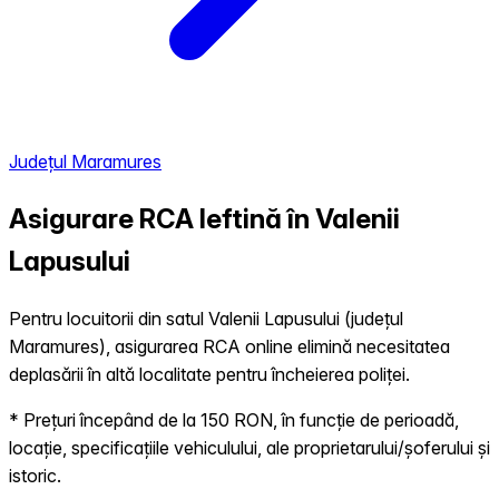
Județul Maramures
Asigurare RCA Ieftină în
Valenii
Lapusului
Pentru locuitorii din satul Valenii Lapusului (județul
Maramures), asigurarea RCA online elimină necesitatea
deplasării în altă localitate pentru încheierea poliței.
* Prețuri începând de la 150 RON, în funcție de perioadă,
locație, specificațiile vehiculului, ale proprietarului/șoferului și
istoric.