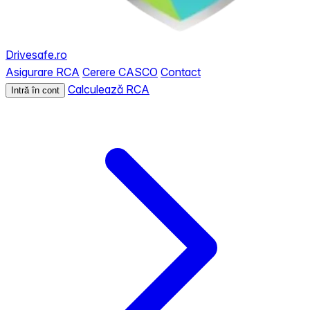
Drivesafe.ro
Asigurare RCA
Cerere CASCO
Contact
Calculează RCA
Intră în cont