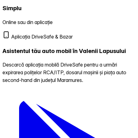
Simplu
Online sau din aplicație
Aplicația DriveSafe & Bazar
Asistentul tău auto mobil în Valenii Lapusului
Descarcă aplicația mobilă DriveSafe pentru a urmări
expirarea polițelor RCA/ITP, dosarul mașinii și piața auto
second-hand din județul Maramures.