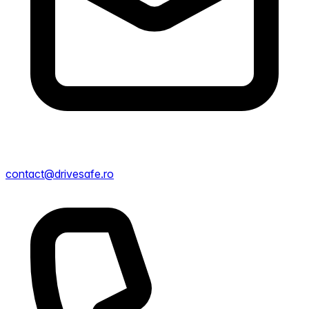
contact@drivesafe.ro