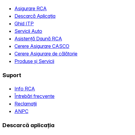
Asigurare RCA
Descarcă Aplicația
Ghid ITP
Servicii Auto
Asistență Daună RCA
Cerere Asigurare CASCO
Cerere Asigurare de călătorie
Produse și Servicii
Suport
Info RCA
Întrebări frecvente
Reclamații
ANPC
Descarcă aplicația