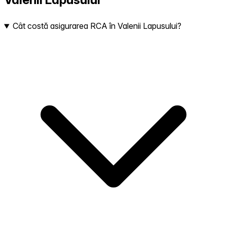
Cât costă asigurarea RCA în Valenii Lapusului?