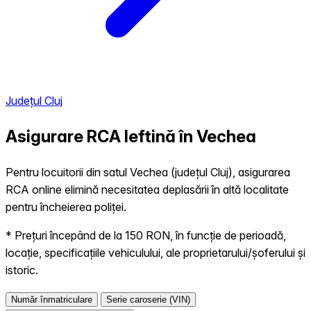
Județul Cluj
Asigurare RCA Ieftină în
Vechea
Pentru locuitorii din satul Vechea (județul Cluj), asigurarea
RCA online elimină necesitatea deplasării în altă localitate
pentru încheierea poliței.
* Prețuri începând de la 150 RON, în funcție de perioadă,
locație, specificațiile vehiculului, ale proprietarului/șoferului și
istoric.
Număr înmatriculare
Serie caroserie (VIN)