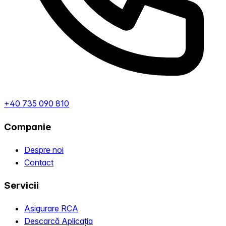
+40 735 090 810
Companie
Despre noi
Contact
Servicii
Asigurare RCA
Descarcă Aplicația