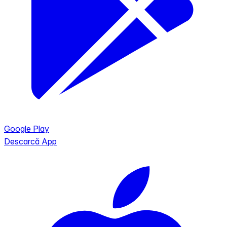
Google Play
Descarcă App