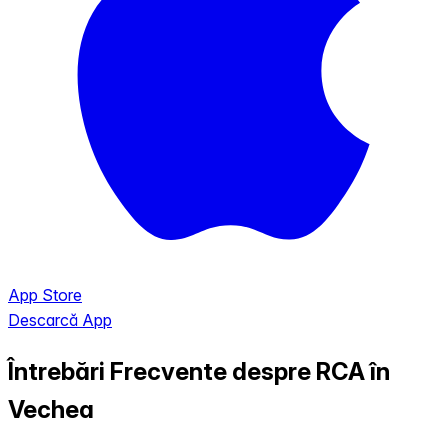
App Store
Descarcă App
Întrebări Frecvente despre RCA în
Vechea