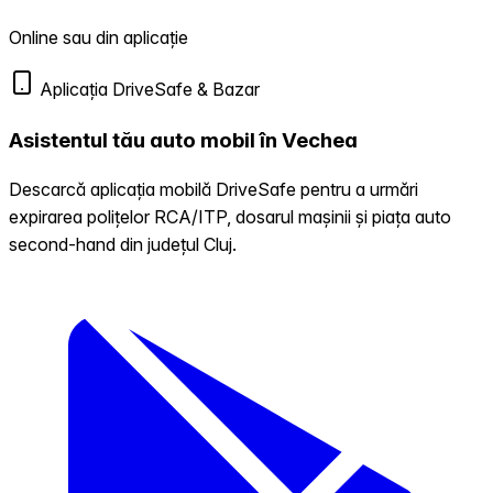
Online sau din aplicație
Aplicația DriveSafe & Bazar
Asistentul tău auto mobil în Vechea
Descarcă aplicația mobilă DriveSafe pentru a urmări
expirarea polițelor RCA/ITP, dosarul mașinii și piața auto
second-hand din județul Cluj.