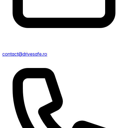
contact@drivesafe.ro