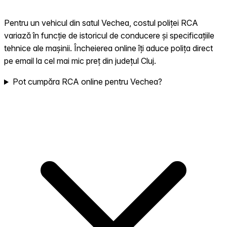
Pentru un vehicul din satul Vechea, costul poliței RCA
variază în funcție de istoricul de conducere și specificațiile
tehnice ale mașinii. Încheierea online îți aduce polița direct
pe email la cel mai mic preț din județul Cluj.
Pot cumpăra RCA online pentru Vechea?