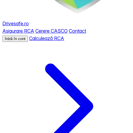
Drivesafe.ro
Asigurare RCA
Cerere CASCO
Contact
Calculează RCA
Intră în cont