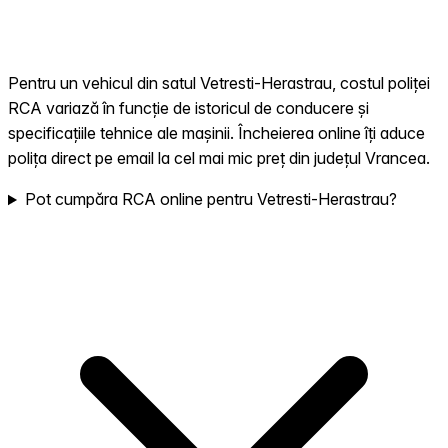
Pentru un vehicul din satul Vetresti-Herastrau, costul poliței
RCA variază în funcție de istoricul de conducere și
specificațiile tehnice ale mașinii. Încheierea online îți aduce
polița direct pe email la cel mai mic preț din județul Vrancea.
Pot cumpăra RCA online pentru Vetresti-Herastrau?