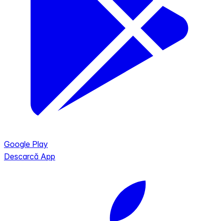
Google Play
Descarcă App