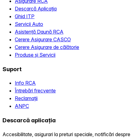
Asigurare RCA
Descarcă Aplicația
Ghid ITP
Servicii Auto
Asistență Daună RCA
Cerere Asigurare CASCO
Cerere Asigurare de călătorie
Produse și Servicii
Suport
Info RCA
Întrebări frecvente
Reclamații
ANPC
Descarcă aplicația
Accesibilitate, asigurari la preturi speciale, notificări despre