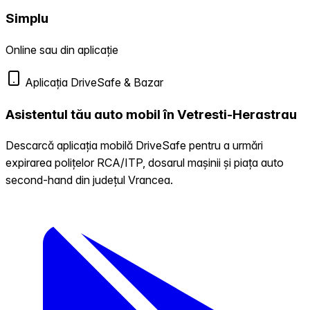
Simplu
Online sau din aplicație
Aplicația DriveSafe & Bazar
Asistentul tău auto mobil în Vetresti-Herastrau
Descarcă aplicația mobilă DriveSafe pentru a urmări
expirarea polițelor RCA/ITP, dosarul mașinii și piața auto
second-hand din județul Vrancea.