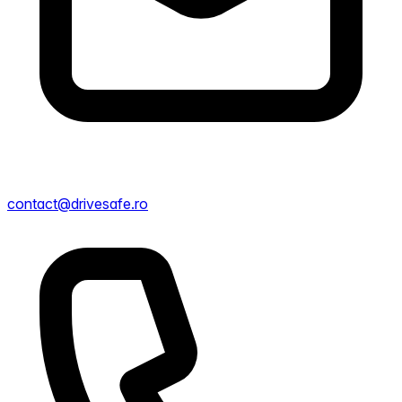
contact@drivesafe.ro