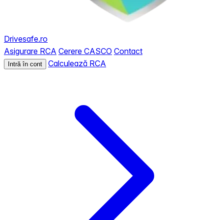
Drivesafe.ro
Asigurare RCA
Cerere CASCO
Contact
Calculează RCA
Intră în cont