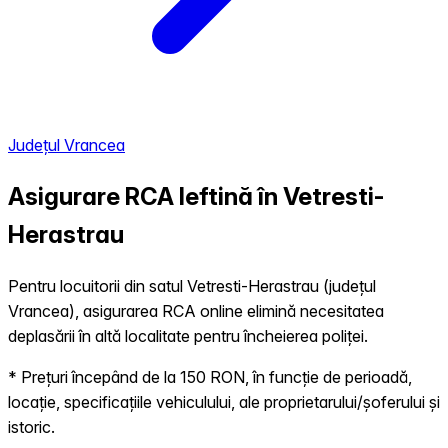
Județul Vrancea
Asigurare RCA Ieftină în
Vetresti-
Herastrau
Pentru locuitorii din satul Vetresti-Herastrau (județul
Vrancea), asigurarea RCA online elimină necesitatea
deplasării în altă localitate pentru încheierea poliței.
* Prețuri începând de la 150 RON, în funcție de perioadă,
locație, specificațiile vehiculului, ale proprietarului/șoferului și
istoric.