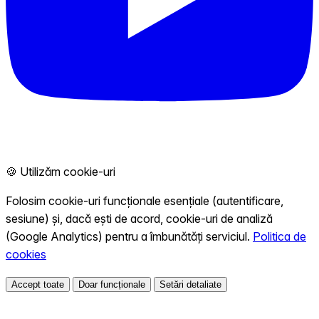
🍪 Utilizăm cookie-uri
Folosim cookie-uri funcționale esențiale (autentificare,
sesiune) și, dacă ești de acord, cookie-uri de analiză
(Google Analytics) pentru a îmbunătăți serviciul.
Politica de
cookies
Accept toate
Doar funcționale
Setări detaliate