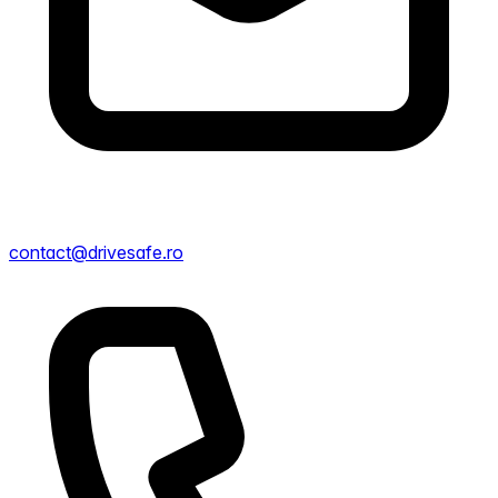
contact@drivesafe.ro