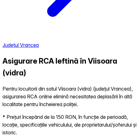
Județul Vrancea
Asigurare RCA Ieftină în
Viisoara
(vidra)
Pentru locuitorii din satul Viisoara (vidra) (județul Vrancea),
asigurarea RCA online elimină necesitatea deplasării în altă
localitate pentru încheierea poliței.
* Prețuri începând de la 150 RON, în funcție de perioadă,
locație, specificațiile vehiculului, ale proprietarului/șoferului și
istoric.