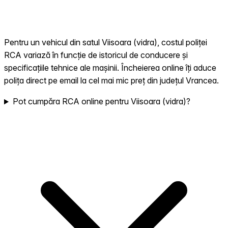
Pentru un vehicul din satul Viisoara (vidra), costul poliței
RCA variază în funcție de istoricul de conducere și
specificațiile tehnice ale mașinii. Încheierea online îți aduce
polița direct pe email la cel mai mic preț din județul Vrancea.
Pot cumpăra RCA online pentru Viisoara (vidra)?