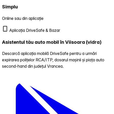
Simplu
Online sau din aplicație
Aplicația DriveSafe & Bazar
Asistentul tău auto mobil în Viisoara (vidra)
Descarcă aplicația mobilă DriveSafe pentru a urmări
expirarea polițelor RCA/ITP, dosarul mașinii și piața auto
second-hand din județul Vrancea.