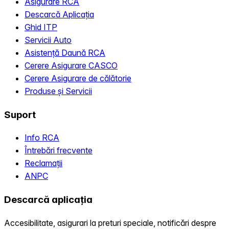
Asigurare RCA
Descarcă Aplicația
Ghid ITP
Servicii Auto
Asistență Daună RCA
Cerere Asigurare CASCO
Cerere Asigurare de călătorie
Produse și Servicii
Suport
Info RCA
Întrebări frecvente
Reclamații
ANPC
Descarcă aplicația
Accesibilitate, asigurari la preturi speciale, notificări despre