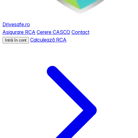
Drivesafe.ro
Asigurare RCA
Cerere CASCO
Contact
Calculează RCA
Intră în cont