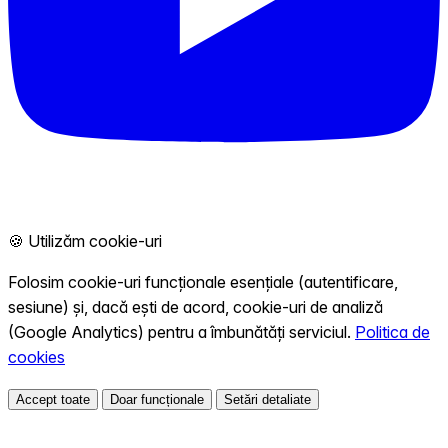
🍪 Utilizăm cookie-uri
Folosim cookie-uri funcționale esențiale (autentificare,
sesiune) și, dacă ești de acord, cookie-uri de analiză
(Google Analytics) pentru a îmbunătăți serviciul.
Politica de
cookies
Accept toate
Doar funcționale
Setări detaliate