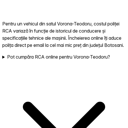
Pentru un vehicul din satul Vorona-Teodoru, costul poliței
RCA variază în funcție de istoricul de conducere și
specificațiile tehnice ale mașinii. Încheierea online îți aduce
polița direct pe email la cel mai mic preț din județul Botosani.
Pot cumpăra RCA online pentru Vorona-Teodoru?