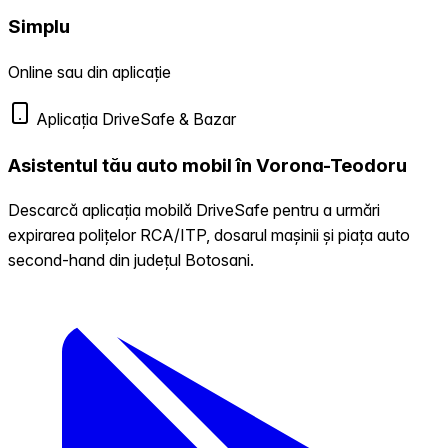
Simplu
Online sau din aplicație
Aplicația DriveSafe & Bazar
Asistentul tău auto mobil în Vorona-Teodoru
Descarcă aplicația mobilă DriveSafe pentru a urmări
expirarea polițelor RCA/ITP, dosarul mașinii și piața auto
second-hand din județul Botosani.