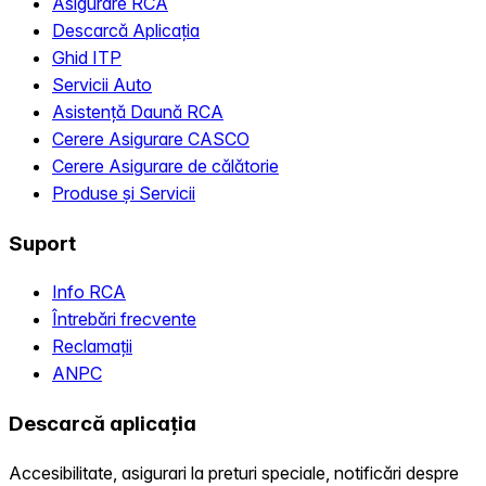
Asigurare RCA
Descarcă Aplicația
Ghid ITP
Servicii Auto
Asistență Daună RCA
Cerere Asigurare CASCO
Cerere Asigurare de călătorie
Produse și Servicii
Suport
Info RCA
Întrebări frecvente
Reclamații
ANPC
Descarcă aplicația
Accesibilitate, asigurari la preturi speciale, notificări despre