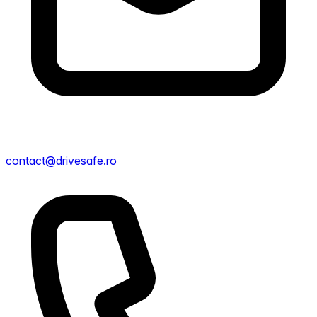
contact@drivesafe.ro