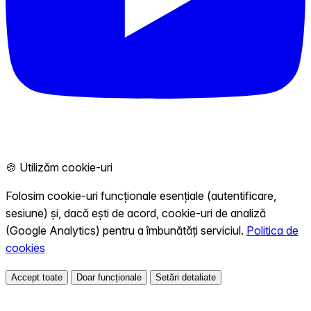
🍪 Utilizăm cookie-uri
Folosim cookie-uri funcționale esențiale (autentificare,
sesiune) și, dacă ești de acord, cookie-uri de analiză
(Google Analytics) pentru a îmbunătăți serviciul.
Politica de
cookies
Accept toate
Doar funcționale
Setări detaliate