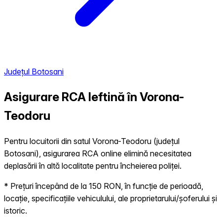
Județul Botosani
Asigurare RCA Ieftină în
Vorona-
Teodoru
Pentru locuitorii din satul Vorona-Teodoru (județul
Botosani), asigurarea RCA online elimină necesitatea
deplasării în altă localitate pentru încheierea poliței.
* Prețuri începând de la 150 RON, în funcție de perioadă,
locație, specificațiile vehiculului, ale proprietarului/șoferului și
istoric.