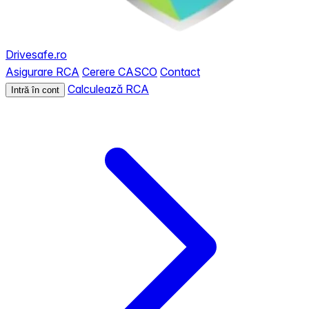
Drivesafe.ro
Asigurare RCA
Cerere CASCO
Contact
Calculează RCA
Intră în cont