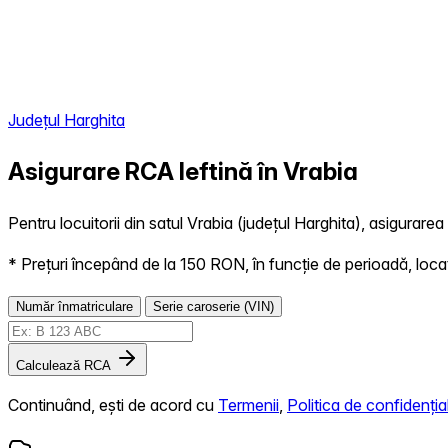
Județul Harghita
Asigurare RCA Ieftină în
Vrabia
Pentru locuitorii din satul Vrabia (județul Harghita), asigurarea
* Prețuri începând de la 150 RON, în funcție de perioadă, locație,
Număr înmatriculare
Serie caroserie (VIN)
Calculează RCA
Continuând, ești de acord cu
Termenii
,
Politica de confidențial