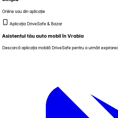
Online sau din aplicație
Aplicația DriveSafe & Bazar
Asistentul tău auto mobil în Vrabia
Descarcă aplicația mobilă DriveSafe pentru a urmări expirarea