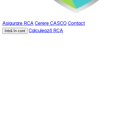
Asigurare RCA
Cerere CASCO
Contact
Calculează RCA
Intră în cont