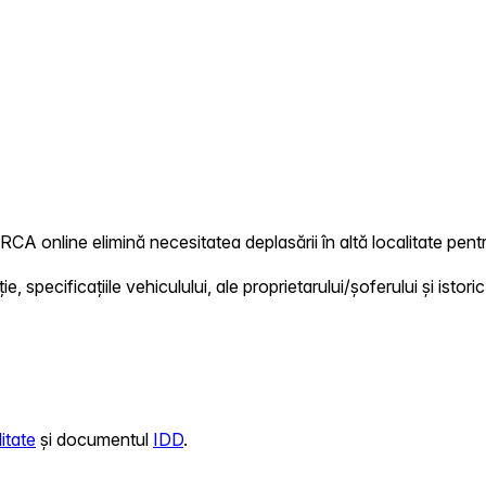
 RCA online elimină necesitatea deplasării în altă localitate pentr
 specificațiile vehiculului, ale proprietarului/șoferului și istoric
itate
și documentul
IDD
.