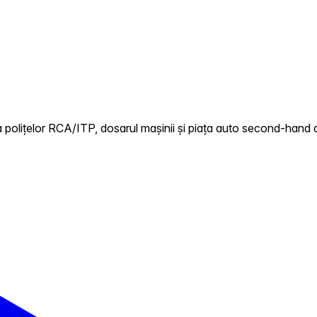
 polițelor RCA/ITP, dosarul mașinii și piața auto second-hand d