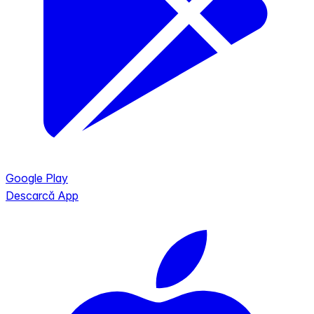
Google Play
Descarcă App