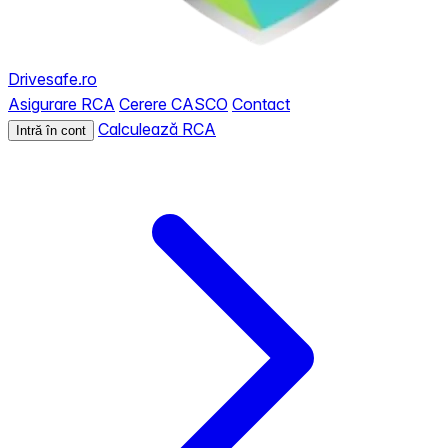
Drivesafe.ro
Asigurare RCA
Cerere CASCO
Contact
Calculează RCA
Intră în cont