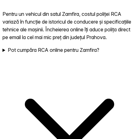
Pentru un vehicul din satul Zamfira, costul poliței RCA
variază în funcție de istoricul de conducere și specificațiile
tehnice ale mașinii. Încheierea online îți aduce polița direct
pe email la cel mai mic preț din județul Prahova.
Pot cumpăra RCA online pentru Zamfira?