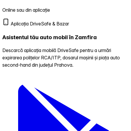
Online sau din aplicație
Aplicația DriveSafe & Bazar
Asistentul tău auto mobil în Zamfira
Descarcă aplicația mobilă DriveSafe pentru a urmări
expirarea polițelor RCA/ITP, dosarul mașinii și piața auto
second-hand din județul Prahova.