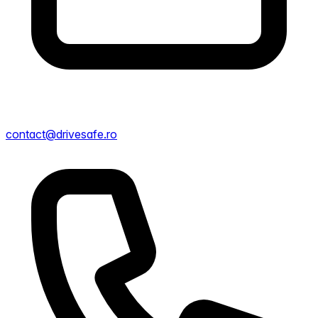
contact@drivesafe.ro