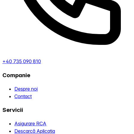
+40 735 090 810
Companie
Despre noi
Contact
Servicii
Asigurare RCA
Descarcă Aplicația