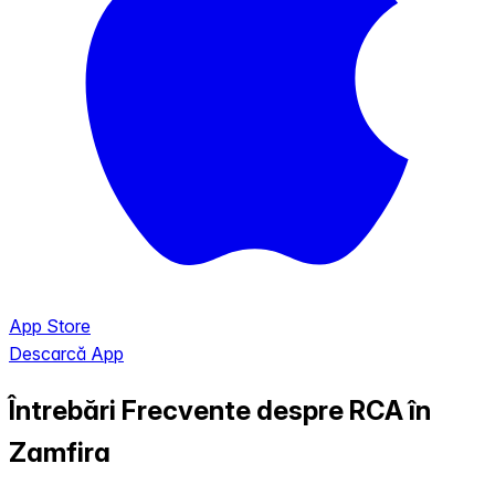
App Store
Descarcă App
Întrebări Frecvente despre RCA în
Zamfira