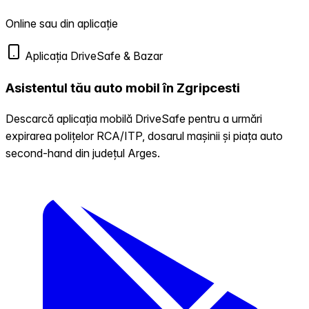
Online sau din aplicație
Aplicația DriveSafe & Bazar
Asistentul tău auto mobil în Zgripcesti
Descarcă aplicația mobilă DriveSafe pentru a urmări
expirarea polițelor RCA/ITP, dosarul mașinii și piața auto
second-hand din județul Arges.