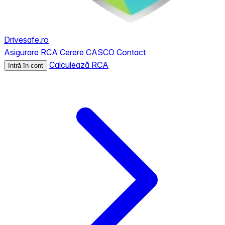
Drivesafe.ro
Asigurare RCA
Cerere CASCO
Contact
Calculează RCA
Intră în cont