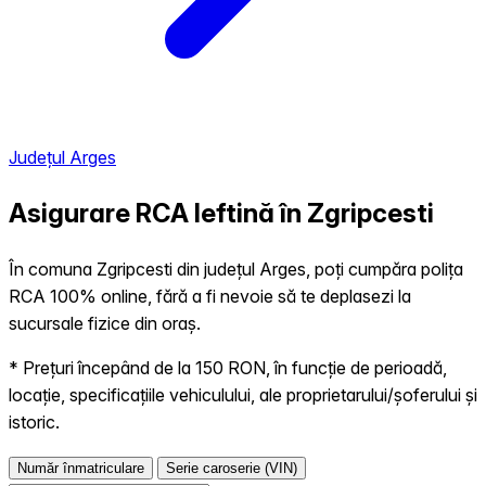
Județul Arges
Asigurare RCA Ieftină în
Zgripcesti
În comuna Zgripcesti din județul Arges, poți cumpăra polița
RCA 100% online, fără a fi nevoie să te deplasezi la
sucursale fizice din oraș.
* Prețuri începând de la 150 RON, în funcție de perioadă,
locație, specificațiile vehiculului, ale proprietarului/șoferului și
istoric.
Număr înmatriculare
Serie caroserie (VIN)