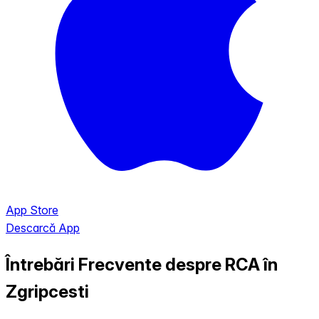
App Store
Descarcă App
Întrebări Frecvente despre RCA în
Zgripcesti