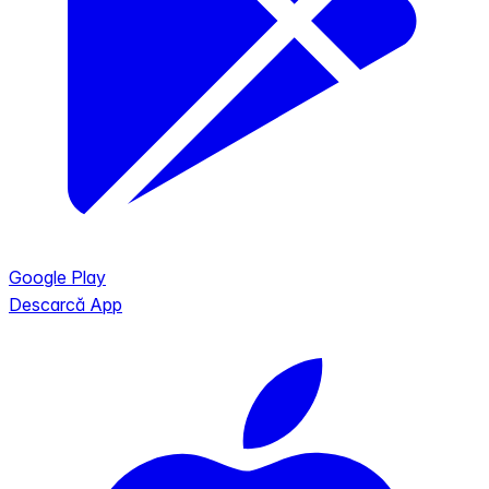
Google Play
Descarcă App