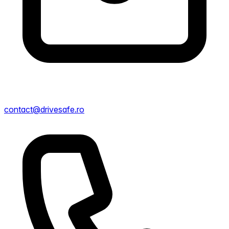
contact@drivesafe.ro