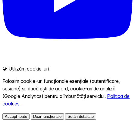
🍪 Utilizăm cookie-uri
Folosim cookie-uri funcționale esențiale (autentificare,
sesiune) și, dacă ești de acord, cookie-uri de analiză
(Google Analytics) pentru a îmbunătăți serviciul.
Politica de
cookies
Accept toate
Doar funcționale
Setări detaliate