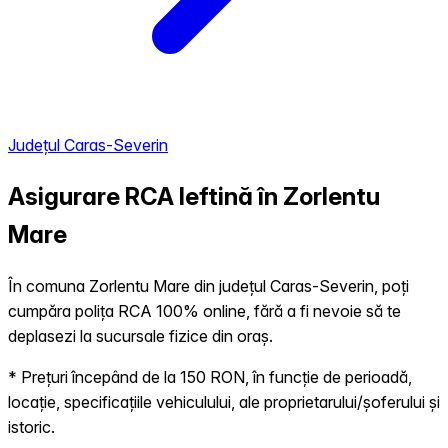
Județul Caras-Severin
Asigurare RCA Ieftină în
Zorlentu
Mare
În comuna Zorlentu Mare din județul Caras-Severin, poți
cumpăra polița RCA 100% online, fără a fi nevoie să te
deplasezi la sucursale fizice din oraș.
* Prețuri începând de la 150 RON, în funcție de perioadă,
locație, specificațiile vehiculului, ale proprietarului/șoferului și
istoric.