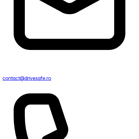
contact@drivesafe.ro