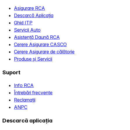
Asigurare RCA
Descarcă Aplicația
Ghid ITP
Servicii Auto
Asistență Daună RCA
Cerere Asigurare CASCO
Cerere Asigurare de călătorie
Produse și Servicii
Suport
Info RCA
Întrebări frecvente
Reclamații
ANPC
Descarcă aplicația