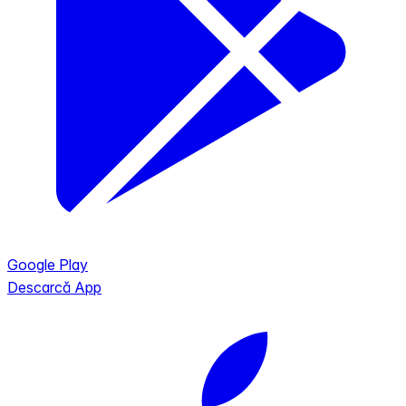
Google Play
Descarcă App