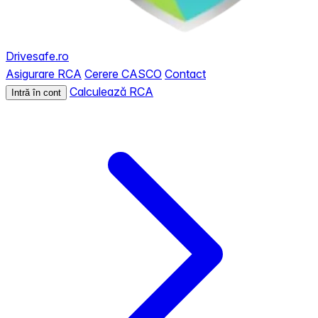
Drivesafe.ro
Asigurare RCA
Cerere CASCO
Contact
Calculează RCA
Intră în cont