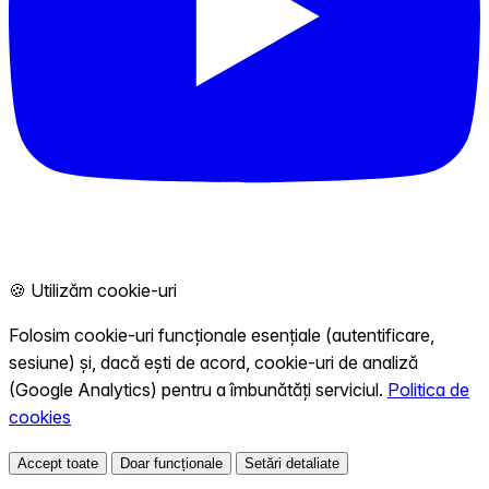
🍪 Utilizăm cookie-uri
Folosim cookie-uri funcționale esențiale (autentificare,
sesiune) și, dacă ești de acord, cookie-uri de analiză
(Google Analytics) pentru a îmbunătăți serviciul.
Politica de
cookies
Accept toate
Doar funcționale
Setări detaliate